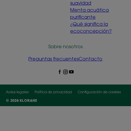
suavidad
Menta acuática
purificante
¿Qué significa la
ecoconcepción?
Sobre nosotros
Preguntas frecuentes
Contacto
Avisos legales
Política de privacidad
Configuración de cookies
© 2026 KLORANE