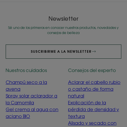
Newsletter
Sé uno de los primeros en conocer nuestros productos, novedades y
consejos de belleza
SUSCRIBIRME A LA NEWSLETTER
Nuestros cuidados
Consejos del experto
Champú seco a la
Aclarar el cabello rubio
avena
o castaño de forma
Spray solar aclarador a
natural
la Camomila
Explicación de la
Gel crema al agua con
pérdida de densidad y
aciano BIO
textura
Alisado y secado con