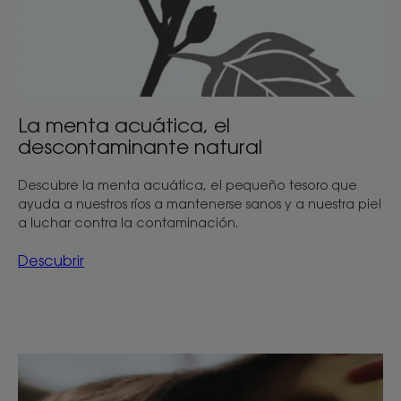
La menta acuática, el
descontaminante natural
Descubre la menta acuática, el pequeño tesoro que
ayuda a nuestros ríos a mantenerse sanos y a nuestra piel
a luchar contra la contaminación.
Descubrir
Descubrir
Limpieza