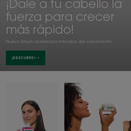
¡Dale a tu cabello la
fuerza para crecer
más rápido!
Nuevo Sérum acelerador intensivo del crecimiento
¡DESCUBRE!
Champús
Cuidados
Product
capilares
ranges
slider