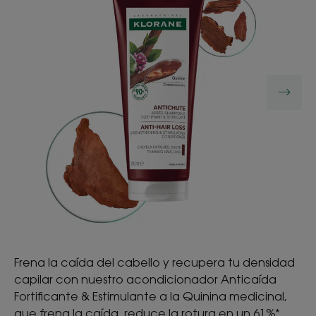
Frena la caída del cabello y recupera tu densidad
capilar con nuestro acondicionador Anticaída
Fortificante & Estimulante a la Quinina medicinal,
que frena la caída, reduce la rotura en un 61%*