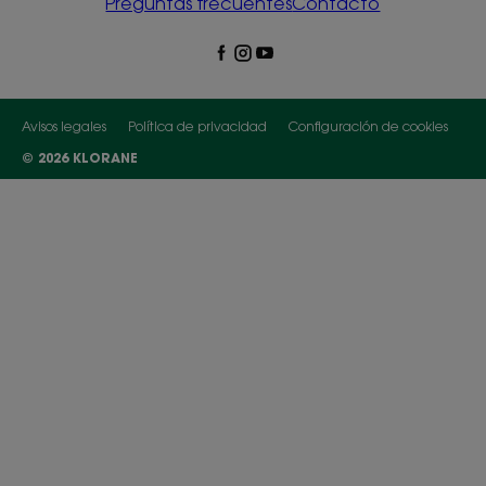
Preguntas frecuentes
Contacto
Avisos legales
Política de privacidad
Configuración de cookies
© 2026 KLORANE