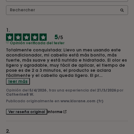
5
/
5
Opinión verificada del tester
Totalmente conquistada: Llevo un mes usando este 
acondicionador, mi cabello está más bonito, más 
fuerte, más suave y está nutrido e hidratado. El olor es 
ligero y agradable, muy fácil de aplicar, el tiempo de 
pose es de 2 a 3 minutos, el producto se aclara 
fácilmente y el cabello queda ligero. El pr
...
leer más
Opinión del
5/4/2026
, tras una experiencia del
21/3/2026
por
CatherineB W.
Publicado originalmente en
www.klorane.com (fr)
Informe
Ver reseña original