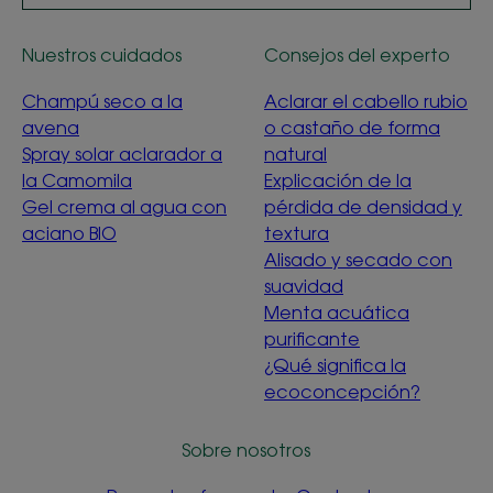
Nuestros cuidados
Consejos del experto
Champú seco a la
Aclarar el cabello rubio
avena
o castaño de forma
Spray solar aclarador a
natural
la Camomila
Explicación de la
Gel crema al agua con
pérdida de densidad y
aciano BIO
textura
Alisado y secado con
suavidad
Menta acuática
purificante
¿Qué significa la
ecoconcepción?
Sobre nosotros