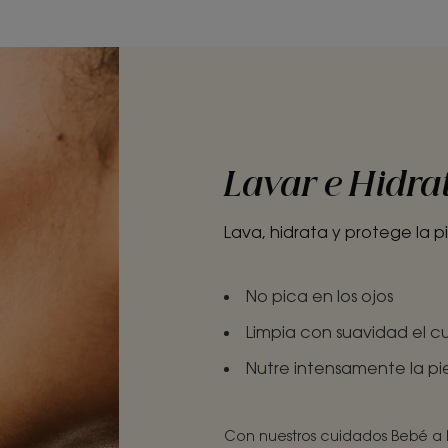
Lavar e Hidra
Lava, hidrata y protege la 
No pica en los ojos
Limpia con suavidad el cue
Nutre intensamente la pi
Con nuestros cuidados Bebé a l