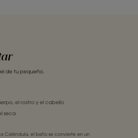
tar
piel de tu pequeño.
rpo, el rostro y el cabello
el seca
a Caléndula, el baño se convierte en un