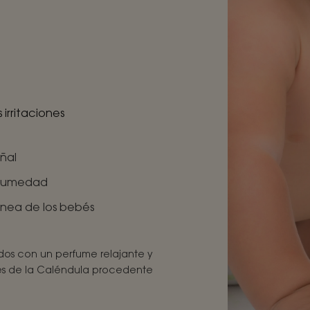
 irritaciones
ñal
 humedad
ánea de los bebés
dos con un perfume relajante y
es de la Caléndula procedente