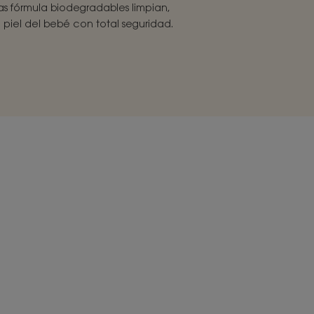
s fórmula biodegradables limpian,
piel del bebé con total seguridad.