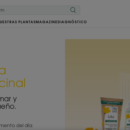
UESTRAS PLANTAS
MAGAZINE
DIAGNÓSTICO
la
cinal
lmar y
ueño.
mento del día: