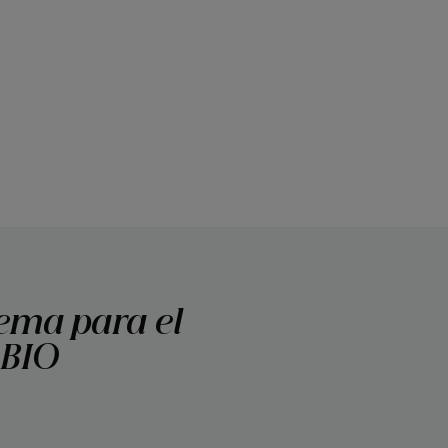
rema para el
 BIO