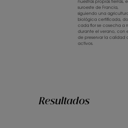
nuestras propias tierras, e
suroeste de Francia,
siguiendo una agricultur
biológica certificada, 
cada flor se cosecha a
durante el verano, con el
de preservar la calidad 
activos.
Resultados