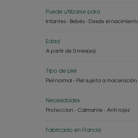
Puede utilizarse para
Infantes - Bebés - Desde el nacimient
Edad
A partir de 0 mes(es)
Tipo de piel
Piel normal - Piel sujeta a maceración
Necesidades
Proteccion - Calmante - Anti rojez
Fabricado en Francia