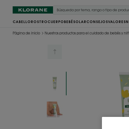
CABELLO
ROSTRO
CUERPO
BEBÉ
SOLAR
CONSEJOS
VALORES
N
Página de inicio
Nuestros productos para el cuidado de bebés y ni