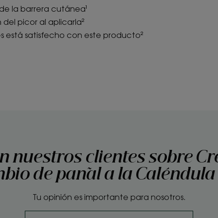
de la barrera cutánea¹
del picor al aplicarla²
es está satisfecho con este producto²
n nuestros clientes sobre C
bio de pañal a la Caléndula
Tu opinión es importante para nosotros.