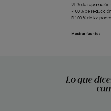
91 % de reparación 
-100 % de reducción 
El 100 % de los padr
Mostrar fuentes
Lo que dice
cam