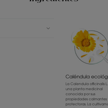
Caléndula ecológ
La Calendula officinalis L.
una planta medicinal
conocida por sus
propiedades calmantes 
protectoras. La cultivam