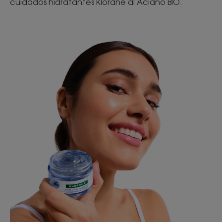
cuidados hidratantes Klorane al Aciano BIO.