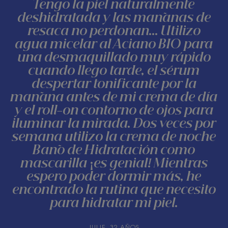
Tengo la piel naturalmente
deshidratada y las mañanas de
resaca no perdonan... Utilizo
agua micelar al Aciano BIO para
una desmaquillado muy rápido
cuando llego tarde, el sérum
despertar tonificante por la
mañana antes de mi crema de día
y el roll-on contorno de ojos para
iluminar la mirada. Dos veces por
semana utilizo la crema de noche
Baño de Hidratación como
mascarilla ¡es genial! Mientras
espero poder dormir más, he
encontrado la rutina que necesito
para hidratar mi piel.
JULIE, 32 AÑOS