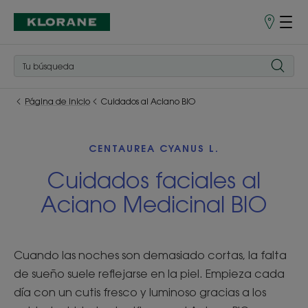
Puntos
de
venta
Página de inicio
Cuidados al Aciano BIO
CENTAUREA CYANUS L.
Cuidados faciales al
Aciano Medicinal BIO
Cuando las noches son demasiado cortas, la falta
de sueño suele reflejarse en la piel. Empieza cada
día con un cutis fresco y luminoso gracias a los