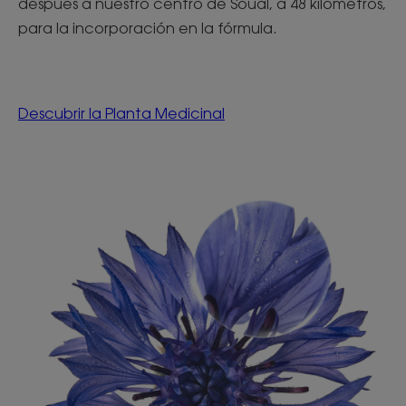
después a nuestro centro de Soual, a 48 kilómetros,
para la incorporación en la fórmula.
Descubrir la Planta Medicinal