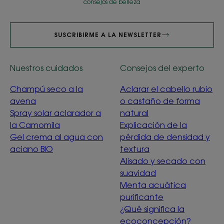
consejos de belleza
SUSCRIBIRME A LA NEWSLETTER
Nuestros cuidados
Consejos del experto
Champú seco a la
Aclarar el cabello rubio
avena
o castaño de forma
Spray solar aclarador a
natural
la Camomila
Explicación de la
Gel crema al agua con
pérdida de densidad y
aciano BIO
textura
Alisado y secado con
suavidad
Menta acuática
purificante
¿Qué significa la
ecoconcepción?