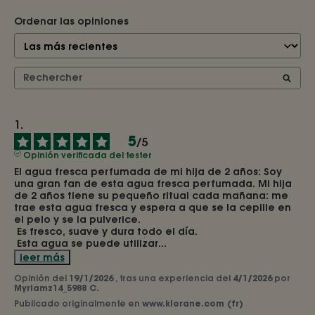
Ordenar las opiniones
5
/
5
Opinión verificada del tester
El agua fresca perfumada de mi hija de 2 años: Soy 
una gran fan de esta agua fresca perfumada. Mi hija 
de 2 años tiene su pequeño ritual cada mañana: me 
trae esta agua fresca y espera a que se la cepille en 
el pelo y se la pulverice.

 Es fresco, suave y dura todo el día.

 Esta agua se puede utilizar
...
leer más
Opinión del
19/1/2026
, tras una experiencia del
4/1/2026
por
Myriamz14_5988 C.
Publicado originalmente en
www.klorane.com (fr)