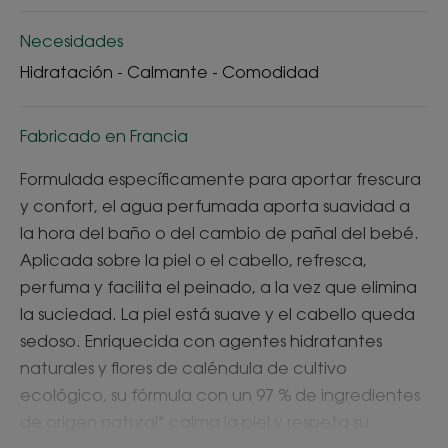
Necesidades
Hidratación - Calmante - Comodidad
Fabricado en Francia
Formulada específicamente para aportar frescura
y confort, el agua perfumada aporta suavidad a
la hora del baño o del cambio de pañal del bebé.
Aplicada sobre la piel o el cabello, refresca,
perfuma y facilita el peinado, a la vez que elimina
la suciedad. La piel está suave y el cabello queda
sedoso. Enriquecida con agentes hidratantes
naturales y flores de caléndula de cultivo
ecológico, su fórmula con un 97 % de ingredientes
de origen natural* calma la piel y respeta su