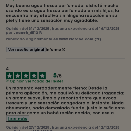
Muy buena agua fresca perfumada: disfruté mucho 
usando esta agua fresca perfumada en mis hijos, la 
encuentro muy efectiva sin ninguna reacción en su 
piel y tiene una sensación muy agradable.
Opinión del
31/12/2025
, tras una experiencia del
16/12/2025
por
Leaneh_6513 P.
Publicado originalmente en
www.klorane.com (fr)
Informe
Ver reseña original
5
/
5
Opinión verificada del tester
Un momento verdaderamente tierno: Desde la 
primera aplicación, me cautivó su delicada fragancia: 
un aroma suave, limpio y reconfortante que evoca 
frescura y una sensación acogedora al instante. Nada 
abrumador, nada demasiado fuerte, justo lo suficiente 
para oler como un bebé recién nacido, con ese a
...
leer más
Opinión del
27/12/2025
, tras una experiencia del
12/12/2025