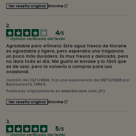
Informe
Ver reseña original
4
/
5
Opinión verificada del tester
Agradable pero efímera: Esta agua fresca de Klorane 
es agradable y ligera, pero esperaba una fragancia 
un poco más duradera. Es muy fresca y delicada, pero 
no dura todo el día. Me gusta el envase y lo fácil que 
es de usar, pero la volvería a comprar para uso 
ocasional.
Opinión del
13/1/2026
, tras una experiencia del
29/12/2025
por
Boutoutou12_1094 K.
Publicado originalmente en
www.klorane.com (fr)
Informe
Ver reseña original
5
/
5
Opinión verificada del tester