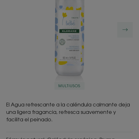
MULTIUSOS
El Agua refrescante a la caléndula calmante deja
una ligera fragancia, refresca suavemente y
facilita el peinado.