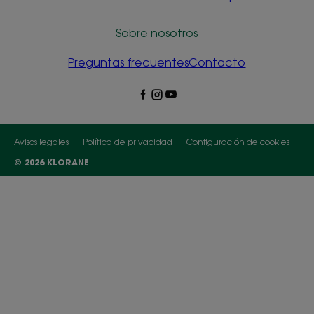
Sobre nosotros
Preguntas frecuentes
Contacto
Avisos legales
Política de privacidad
Configuración de cookies
© 2026 KLORANE