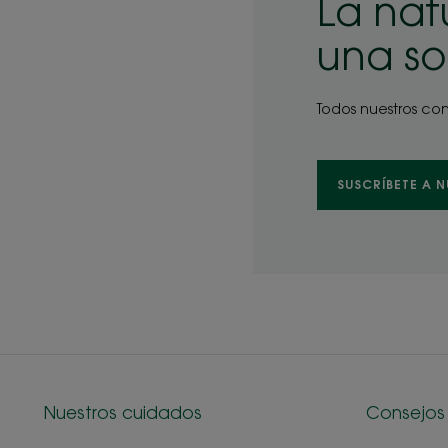
La nat
una sol
Todos nuestros con
SUSCRÍBETE A 
Nuestros cuidados
Consejos 