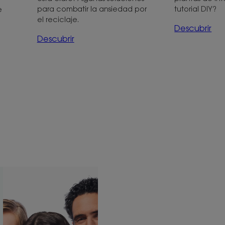
para combatir la ansiedad por
tutorial DIY?
e
el reciclaje.
Descubrir
Descubrir