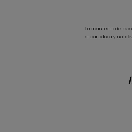
La manteca de cupu
reparadora y nutrit