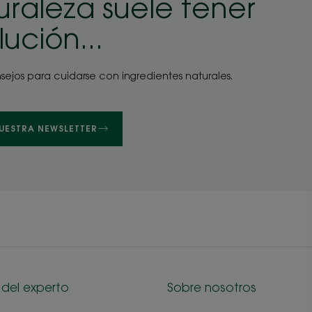
uraleza suele tener
ución...
sejos para cuidarse con ingredientes naturales.
NUESTRA NEWSLETTER
del experto
Sobre nosotros