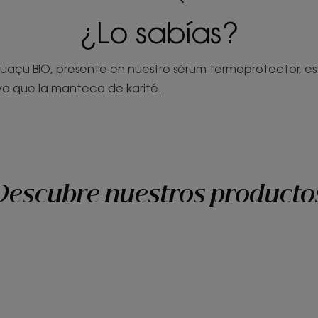
¿Lo sabías?
açu BIO, presente en nuestro sérum termoprotector, es
iva que la manteca de karité.
Descubre nuestros producto