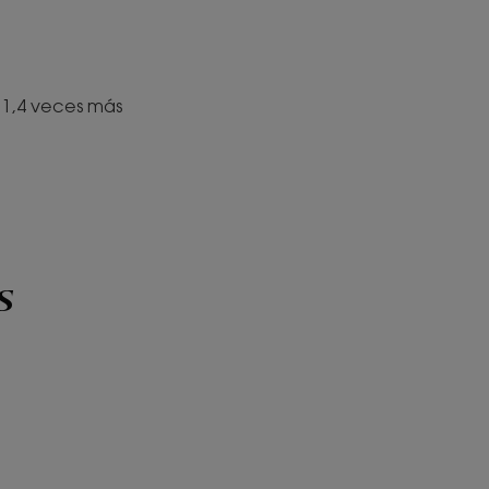
 1,4 veces más
s