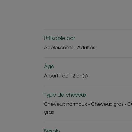
Utilisable par
Adolescents - Adultes
Âge
À partir de 12 an(s)
Type de cheveux
Cheveux normaux - Cheveux gras - Cu
gras
Besoin