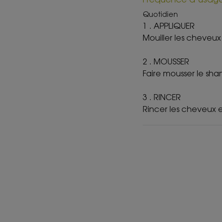
Quotidien
1 . APPLIQUER
Mouiller les cheveux
2 . MOUSSER
Faire mousser le sh
3 . RINCER
Rincer les cheveux e