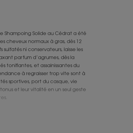
le Shampoing Solide au Cédrat a été
des cheveux normaux à gras, dès 12
 sulfatés ni conservateurs, laisse les
elaxant parfum d’agrumes, dès la
és tonifiantes, et assainissantes du
ndance à regraisser trop vite sont à
ités sportives, port du casque, vie
 tonus et leur vitalité en un seul geste
tes.