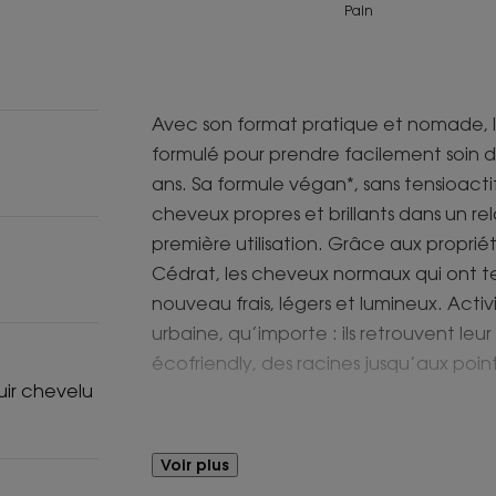
Pain
Avec son format pratique et nomade, 
formulé pour prendre facilement soin 
ans. Sa formule végan*, sans tensioactifs
cheveux propres et brillants dans un r
première utilisation. Grâce aux propriét
Cédrat, les cheveux normaux qui ont te
nouveau frais, légers et lumineux. Activ
urbaine, qu’importe : ils retrouvent leur
écofriendly, des racines jusqu’aux poin
ir chevelu
Voir plus