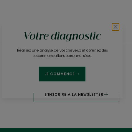
Votre diagnostic
Réalisez une analyse de vos cheveux et obtenez des
Newsletter
recommandations personnalisées.
Soyez informés en avant-première de nos sorties
produits, actus et conseils beauty clean !
JE COMMENCE
S'INSCRIRE À LA NEWSLETTER