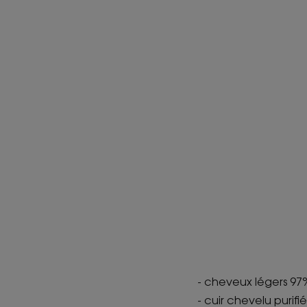
- cheveux légers 97
- cuir chevelu purifi