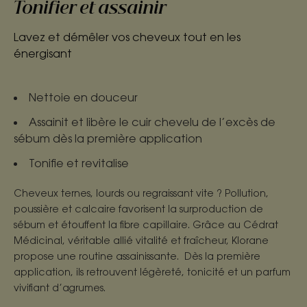
Tonifier et assainir
Lavez et démêler vos cheveux tout en les
énergisant
Nettoie en douceur
Assainit et libère le cuir chevelu de l’excès de
sébum dès la première application
Tonifie et revitalise
Cheveux ternes, lourds ou regraissant vite ? Pollution,
poussière et calcaire favorisent la surproduction de
sébum et étouffent la fibre capillaire. Grâce au Cédrat
Médicinal, véritable allié vitalité et fraîcheur, Klorane
propose une routine assainissante. Dès la première
application, ils retrouvent légèreté, tonicité et un parfum
vivifiant d’agrumes.