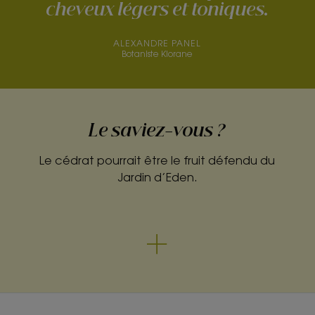
cheveux légers et toniques.
ALEXANDRE PANEL
Botaniste Klorane
Le saviez-vous ?
Le cédrat pourrait être le fruit défendu du
Jardin d’Eden.