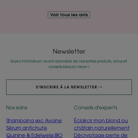
Voir tous les avis
Newsletter
Soyez informés en avant-première de nos sorties produits, actus et
conseils beauty clean !
S'INSCRIRE À LA NEWSLETTER
Nos soins
Conseils d'experts
Shampoing sec Avoine
Éclaircir mon blond ou
Sérum antichute
châtain naturellement
Quinine & Edelweiss BIO
Décryptage perte de