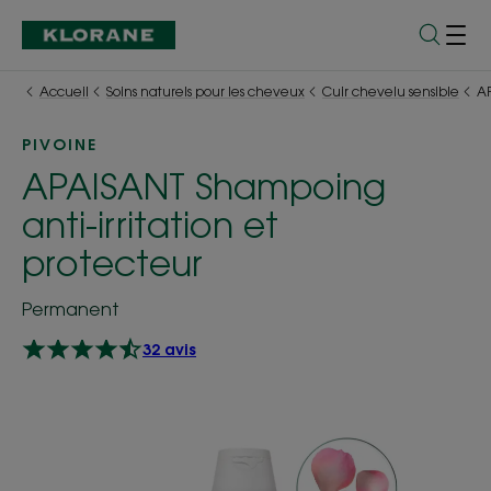
Accueil
Soins naturels pour les cheveux
Cuir chevelu sensible
AP
PIVOINE
APAISANT Shampoing
anti-irritation et
protecteur
Permanent
32 avis