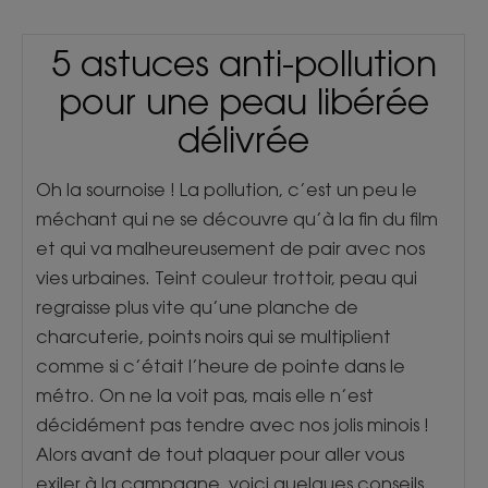
5 astuces anti-pollution
pour une peau libérée
délivrée
Oh la sournoise ! La pollution, c’est un peu le
méchant qui ne se découvre qu’à la fin du film
et qui va malheureusement de pair avec nos
vies urbaines. Teint couleur trottoir, peau qui
regraisse plus vite qu’une planche de
charcuterie, points noirs qui se multiplient
comme si c’était l’heure de pointe dans le
métro. On ne la voit pas, mais elle n’est
décidément pas tendre avec nos jolis minois !
Alors avant de tout plaquer pour aller vous
exiler à la campagne, voici quelques conseils