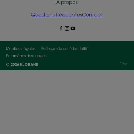
À propos
Questions fréquentes
Contact
Mentions légales
Politique de confidentialité
Paramètres des cookies
FR
© 2026 KLORANE