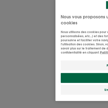
Nous vous proposons 
cookies
Nous utilisons des cookies pour v
personnalisées, etc...) et des fo
poursuivre et faciliter votre na
l'utilisation des cookies. Sinon, 
savoir plus sur le traitement de
confidentialité en cliquant:
Poli
U