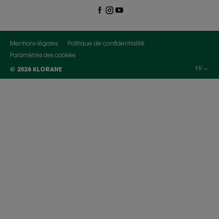
Mentions légales
Politique de confidentialité
Paramètres des cookies
FR
© 2026 KLORANE