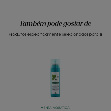
Também pode gostar de
Produtos especificamente selecionados para si
Champô
Seco
Detox
com
Menta
Aquática
BIO
MENTA AQUÁTICA