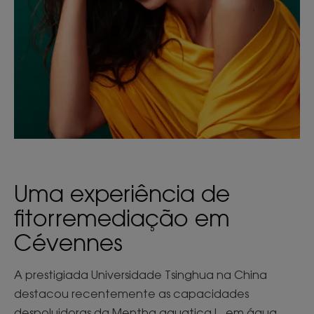
Uma experiência de
fitorremediação em
Cévennes
A prestigiada Universidade Tsinghua na China
destacou recentemente as capacidades
despoluidoras da Mentha aquatica L. em água