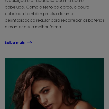
A poluição e o tabaco sufocam o couro
cabeludo. Como o resto do corpo, o couro
cabeludo também precisa de uma
desintoxicação regular para recarregar as baterias
e manter a sua melhor forma.
Saiba mais