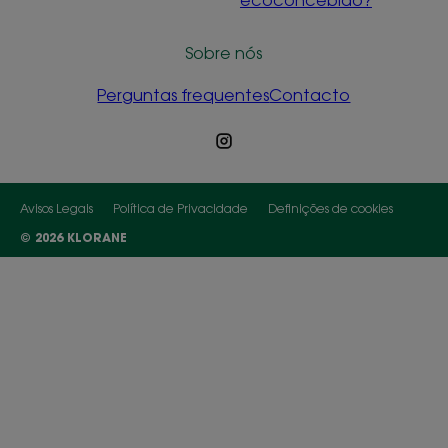
Sobre nós
Perguntas frequentes
Contacto
Avisos Legais
Política de Privacidade
Definições de cookies
© 2026 KLORANE