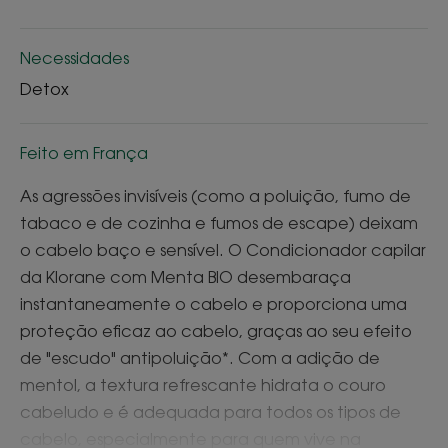
Necessidades
Detox
Feito em França
As agressões invisíveis (como a poluição, fumo de
tabaco e de cozinha e fumos de escape) deixam
o cabelo baço e sensível. O Condicionador capilar
da Klorane com Menta BIO desembaraça
instantaneamente o cabelo e proporciona uma
proteção eficaz ao cabelo, graças ao seu efeito
de "escudo" antipoluição*. Com a adição de
mentol, a textura refrescante hidrata o couro
cabeludo e é adequada para todos os tipos de
cabelo, especialmente para quem vive na