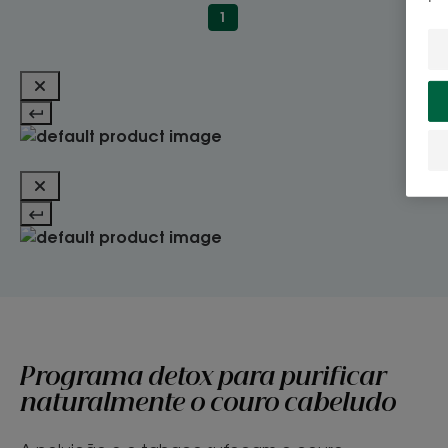
1
Programa detox para purificar
naturalmente o couro cabeludo