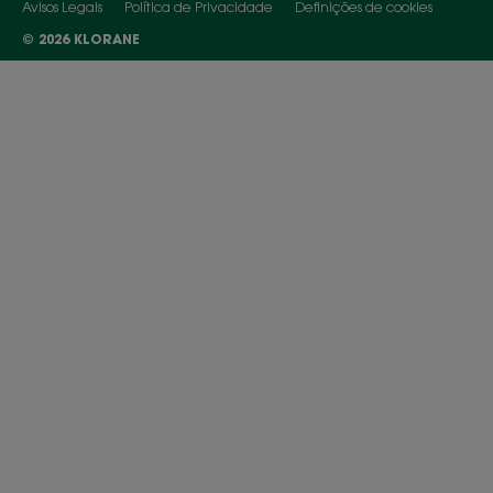
Avisos Legais
Política de Privacidade
Definições de cookies
© 2026 KLORANE