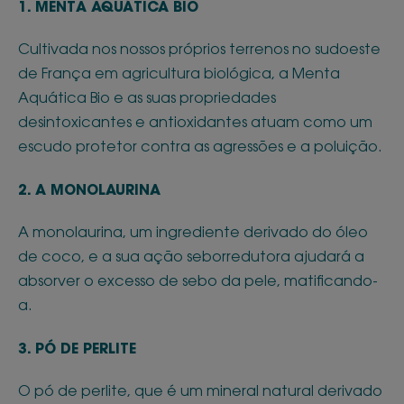
1. MENTA AQUÁTICA BIO
Cultivada nos nossos próprios terrenos no sudoeste
de França em agricultura biológica, a Menta
Aquática Bio e as suas propriedades
desintoxicantes e antioxidantes atuam como um
escudo protetor contra as agressões e a poluição.
2. A MONOLAURINA
A monolaurina, um ingrediente derivado do óleo
de coco, e a sua ação seborredutora ajudará a
absorver o excesso de sebo da pele, matificando-
a.
3. PÓ DE PERLITE
O pó de perlite, que é um mineral natural derivado