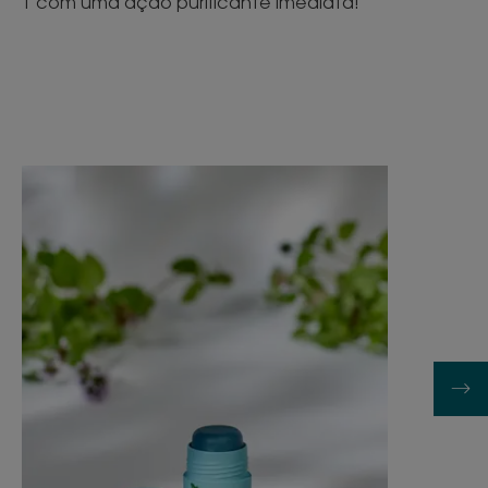
T com uma ação purificante imediata!