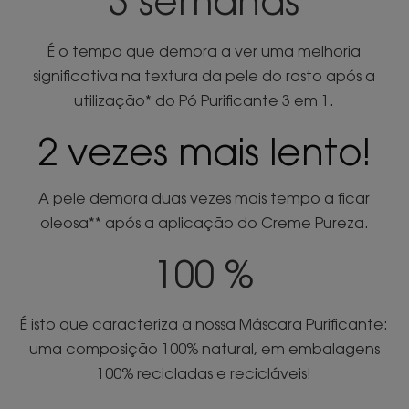
3 s
em
anas
É o tempo que demora a ver uma melhoria
significativa na textura da pele do rosto após a
utilização* do Pó Purificante 3 em 1.
2 vezes mais lento!
A pele demora duas vezes mais tempo a ficar
oleosa** após a aplicação do Creme Pureza.
100 %
É isto que caracteriza a nossa Máscara Purificante:
uma composição 100% natural, em embalagens
100% recicladas e recicláveis!