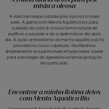
A rotina diária detox para pele
mista a oleosa
A vida nas nossas cidades põe à prova a nossa
pele. A gama com Menta Aquática bio para
cuidado do rosto é a nova forma natural de
purificar a sua pele e de a desintoxicar dia após
dia. A ação antioxidante da menta aquática já foi
provada no couro cabeludo. Reutilizámos
simplesmente as suas incríveis virtudes sobre a pele
para a proteger de agressões externas (poluição
em particular).
Encontrar a minha Rotina detox
com Menta Aquática Bio
Os nossos produtos naturais de cuidado da pele