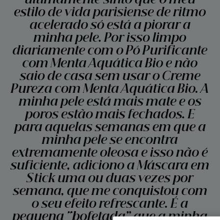
estilo de vida parisiense de ritmo
acelerado só está a piorar a
minha pele. Por isso limpo
diariamente com o Pó Purificante
com Menta Aquática Bio e não
saio de casa sem usar o Creme
Pureza com Menta Aquática Bio. A
minha pele está mais mate e os
poros estão mais fechados. E
para aquelas semanas em que a
minha pele se encontra
extremamente oleosa e isso não é
suficiente, adiciono a Máscara em
Stick uma ou duas vezes por
semana, que me conquistou com
o seu efeito refrescante. É a
pequena “bofetada” que a minha