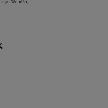
 την εβδομάδα,
ς