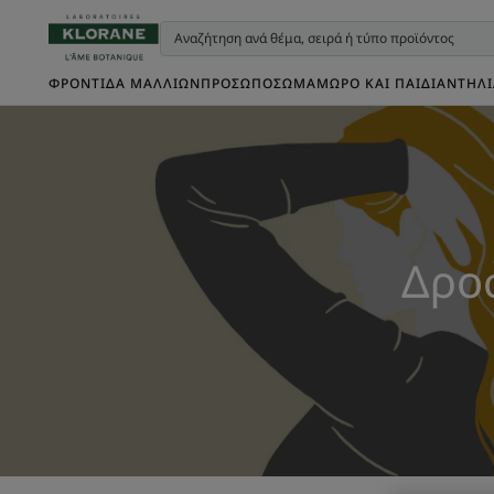
ΦΡΟΝΤΊΔΑ ΜΑΛΛΙΏΝ
ΠΡΌΣΩΠΟ
ΣΏΜΑ
ΜΩΡΌ ΚΑΙ ΠΑΙΔΊ
ΑΝΤΗΛ
Δροσ