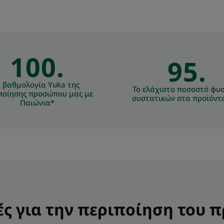
100.
95.
 βαθμολογία Yuka της
Το ελάχιστο ποσοστό φυ
ποίησης προσώπου μας με
συστατικών στα προϊόντ
Παιώνια*
ς για την περιποίηση του