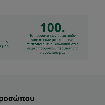
100.
Το ποσοστό των δραστικών
συστατικών μας που είναι
σικών
πιστοποιημένα βιολογικά στις
α μας
σειρές προϊόντων περιποίησης
προσώπου μας
 προσώπου