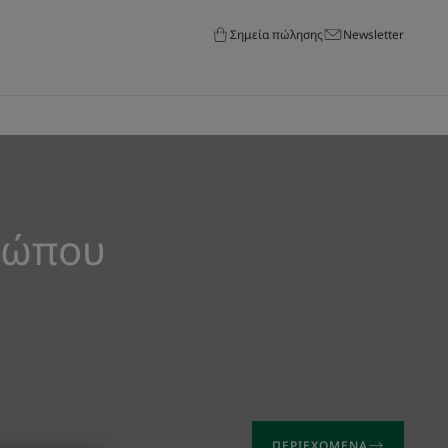
Σημεία πώλησης
Newsletter
σώπου
ΠΕΡΙΕΧΌΜΕΝΑ