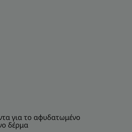
ντα για το αφυδατωμένο
νο δέρμα