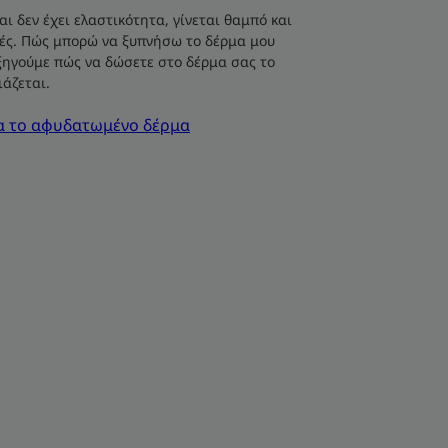
ι δεν έχει ελαστικότητα, γίνεται θαμπό και
μές. Πώς μπορώ να ξυπνήσω το δέρμα μου
εξηγούμε πώς να δώσετε στο δέρμα σας το
ιάζεται.
ια το αφυδατωμένο δέρμα