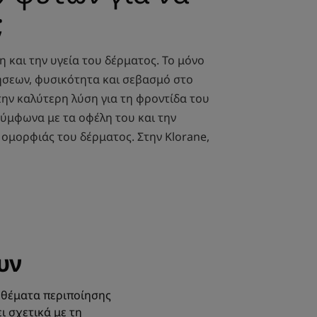
;
η και την υγεία του δέρματος. Το μόνο
θήσεων, φυσικότητα και σεβασμό στο
την καλύτερη λύση για τη φροντίδα του
σύμφωνα με τα οφέλη του και την
 ομορφιάς του δέρματος. Στην Klorane,
υν
ε θέματα περιποίησης
ι σχετικά με τη