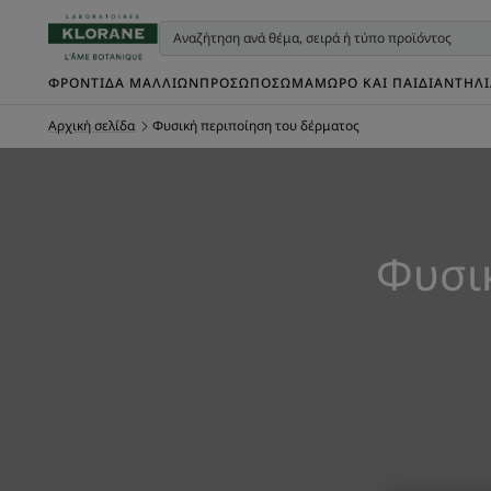
ΦΡΟΝΤΊΔΑ ΜΑΛΛΙΏΝ
ΠΡΌΣΩΠΟ
ΣΏΜΑ
ΜΩΡΌ ΚΑΙ ΠΑΙΔΊ
ΑΝΤΗΛ
Αρχική σελίδα
Φυσική περιποίηση του δέρματος
Φυσι