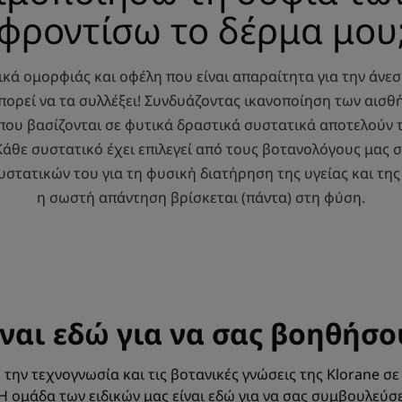
φροντίσω το δέρμα μου
κά ομορφιάς και οφέλη που είναι απαραίτητα για την άνεσ
μπορεί να τα συλλέξει! Συνδυάζοντας ικανοποίηση των αισ
που βασίζονται σε φυτικά δραστικά συστατικά αποτελούν 
Κάθε συστατικό έχει επιλεγεί από τους βοτανολόγους μας 
τατικών του για τη φυσική διατήρηση της υγείας και της
η σωστή απάντηση βρίσκεται (πάντα) στη φύση.
ίναι εδώ για να σας βοηθήσο
την τεχνογνωσία και τις βοτανικές γνώσεις της Klorane σ
Η ομάδα των ειδικών μας είναι εδώ για να σας συμβουλεύσε