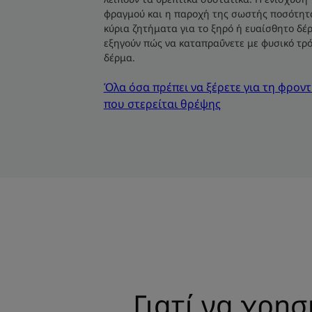
φραγμού και η παροχή της σωστής ποσότητα
κύρια ζητήματα για το ξηρό ή ευαίσθητο δέρ
εξηγούν πώς να καταπραΰνετε με φυσικό τρό
δέρμα.
Όλα όσα πρέπει να ξέρετε για τη φρον
που στερείται θρέψης
Γιατί να χρησ