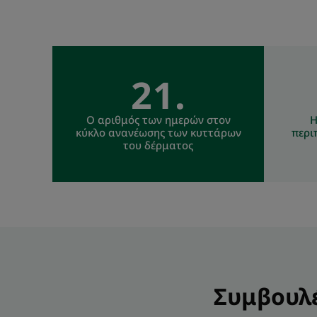
21.
Ο αριθμός των ημερών στον
Η
κύκλο ανανέωσης των κυττάρων
περι
του δέρματος
Συμβουλέ