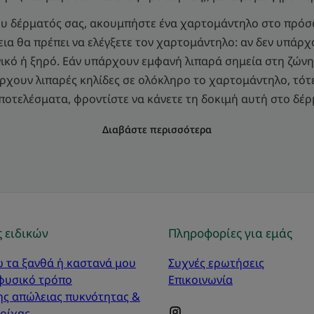
του δέρματός σας, ακουμπήστε ένα χαρτομάντηλο στο πρόσ
ια θα πρέπει να ελέγξετε τον χαρτομάντηλο: αν δεν υπάρχο
ικό ή ξηρό. Εάν υπάρχουν εμφανή λιπαρά σημεία στη ζώνη 
άρχουν λιπαρές κηλίδες σε ολόκληρο το χαρτομάντηλο, τότε
ποτελέσματα, φροντίστε να κάνετε τη δοκιμή αυτή στο δέρ
Διαβάστε περισσότερα
 ειδικών
Πληροφορίες για εμάς
 τα ξανθά ή καστανά μου
Συχνές ερωτήσεις
 φυσικό τρόπο
Επικοινωνία
ης απώλειας πυκνότητας &
τρίχας