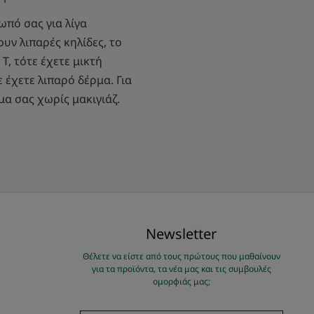
ωπό σας για λίγα
υν λιπαρές κηλίδες, το
T, τότε έχετε μικτή
 έχετε λιπαρό δέρμα. Για
μα σας χωρίς μακιγιάζ.
Νewsletter
Θέλετε να είστε από τους πρώτους που μαθαίνουν
για τα προϊόντα, τα νέα μας και τις συμβουλές
ομορφιάς μας;