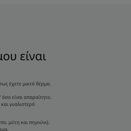
ου είναι
σως έχετε μικτό δέρμα.
 όσο είναι απαραίτητο.
 και γυαλιστερό
ο, μύτη και πηγούνι).
ρμα.