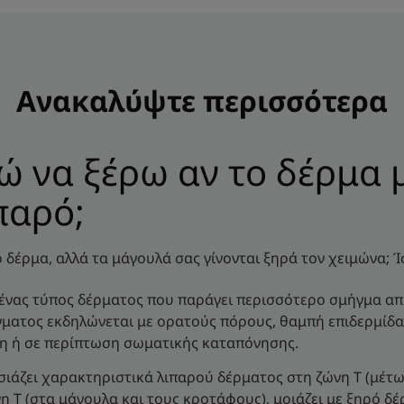
Ανακαλύψτε περισσότερα
 να ξέρω αν το δέρμα μ
παρό;
ό δέρμα, αλλά τα μάγουλά σας γίνονται ξηρά τον χειμώνα; Ί
 ένας τύπος δέρματος που παράγει περισσότερο σμήγμα απ'
ματος εκδηλώνεται με ορατούς πόρους, θαμπή επιδερμίδα
τη ή σε περίπτωση σωματικής καταπόνησης.
ιάζει χαρακτηριστικά λιπαρού δέρματος στη ζώνη Τ (μέτωπ
 Τ (στα μάγουλα και τους κροτάφους), μοιάζει με ξηρό δέ