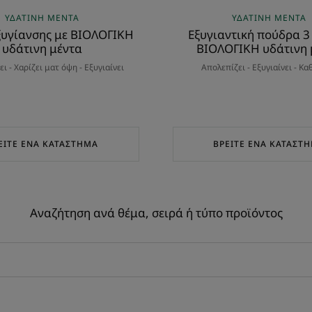
ΥΔΆΤΙΝΗ ΜΈΝΤΑ
ΥΔΆΤΙΝΗ ΜΈΝΤΑ
ξυγίανσης με ΒΙΟΛΟΓΙΚΗ
Εξυγιαντική πούδρα 3 
υδάτινη μέντα
ΒΙΟΛΟΓΙΚΗ υδάτινη 
ι - Χαρίζει ματ όψη - Εξυγιαίνει
Απολεπίζει - Εξυγιαίνει - Κα
ΕΊΤΕ ΈΝΑ ΚΑΤΆΣΤΗΜΑ
ΒΡΕΊΤΕ ΈΝΑ ΚΑΤΆΣΤ
Αναζήτηση ανά θέμα, σειρά ή τύπο προϊόντος