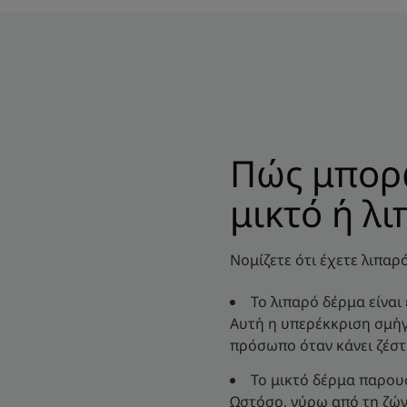
Πώς μπορώ
μικτό ή λι
Νομίζετε ότι έχετε λιπαρ
Το λιπαρό δέρμα είναι
Αυτή η υπερέκκριση σμήγ
πρόσωπο όταν κάνει ζέσ
Το μικτό δέρμα παρουσ
Ωστόσο, γύρω από τη ζώνη