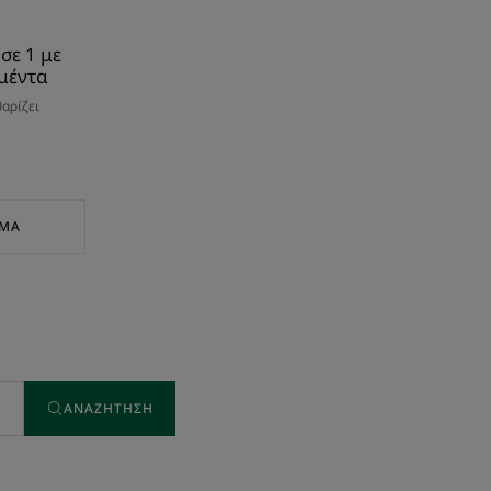
σε 1 με
μέντα
θαρίζει
ΗΜΑ
ΑΝΑΖΉΤΗΣΗ