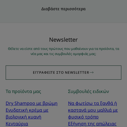
Διαβάστε περισσότερα
Νewsletter
Θέλετε να είστε από τους πρώτους που μαθαίνουν για τα προϊόντα, τα
νέα μας και τις συμβουλές ομορφιάς μας;
ΕΓΓΡΑΦΕΊΤΕ ΣΤΟ NEWSLETTER
Τα προϊόντα μας
Συμβουλές ειδικών
Dry Shampoo με βρώμη
Να φωτίσω τα ξανθά ή
Ενυδατική κρέμα με
καστανά μου μαλλιά με
βιολογική κυανή
φυσικό τρόπο
Κενταύρια
Εξήγηση της απώλειας