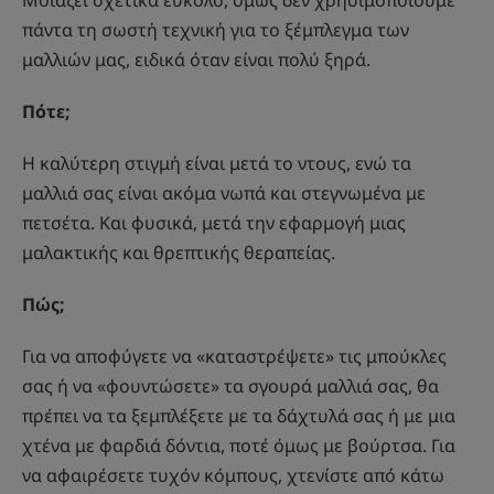
Μοιάζει σχετικά εύκολο, όμως δεν χρησιμοποιούμε
πάντα τη σωστή τεχνική για το ξέμπλεγμα των
μαλλιών μας, ειδικά όταν είναι πολύ ξηρά.
Πότε;
Η καλύτερη στιγμή είναι μετά το ντους, ενώ τα
μαλλιά σας είναι ακόμα νωπά και στεγνωμένα με
πετσέτα. Και φυσικά, μετά την εφαρμογή μιας
μαλακτικής και θρεπτικής θεραπείας.
Πώς;
Για να αποφύγετε να «καταστρέψετε» τις μπούκλες
σας ή να «φουντώσετε» τα σγουρά μαλλιά σας, θα
πρέπει να τα ξεμπλέξετε με τα δάχτυλά σας ή με μια
χτένα με φαρδιά δόντια, ποτέ όμως με βούρτσα. Για
να αφαιρέσετε τυχόν κόμπους, χτενίστε από κάτω