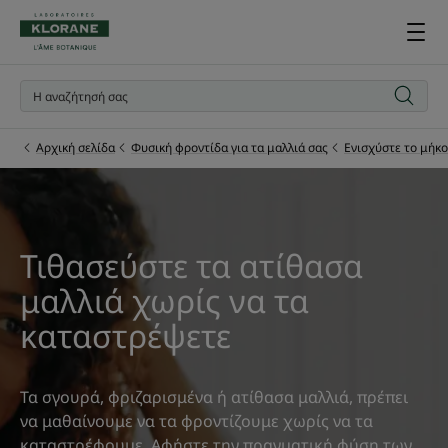
Αρχική σελίδα
Φυσική φροντίδα για τα μαλλιά σας
Ενισχύστε το μήκο
Τιθασεύστε τα ατίθασα
μαλλιά χωρίς να τα
καταστρέψετε
Τα σγουρά, φριζαρισμένα ή ατίθασα μαλλιά, πρέπει
να μαθαίνουμε να τα φροντίζουμε χωρίς να τα
καταστρέφουμε. Αφήστε την πραγματική φύση των