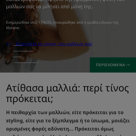
μαλλιών σας να μιλήσει από μόνη της.
Ενημερώθηκε στις
17/6/25
, επικυρώθηκε από
η ομάδα ειδικών της
Klorane
.
Ενισχύστε το μήκος των μαλλιών σας
ΠΕΡΙΕΧΌΜΕΝΑ
Ατίθασα μαλλιά: περί τίνος
πρόκειται;
Η πειθαρχία των μαλλιών, είτε πρόκειται για το
styling, είτε για το ξέμπλεγμα ή το ίσιωμα, μοιάζει
ορισμένες φορές αδύνατη... Πρόκειται όμως