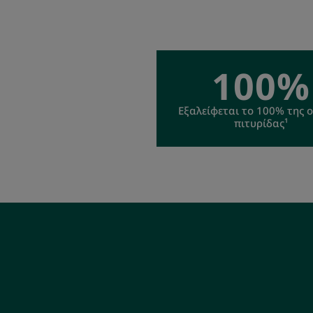
100%
Εξαλείφεται το 100% της 
πιτυρίδας¹