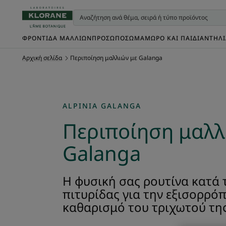
ΦΡΟΝΤΊΔΑ ΜΑΛΛΙΏΝ
ΠΡΌΣΩΠΟ
ΣΏΜΑ
ΜΩΡΌ ΚΑΙ ΠΑΙΔΊ
ΑΝΤΗΛ
Αρχική σελίδα
Περιποίηση μαλλιών με Galanga
ALPINIA GALANGA
Περιποίηση μαλλ
Galanga
Η φυσική σας ρουτίνα κατά 
πιτυρίδας για την εξισορρό
καθαρισμό του τριχωτού της