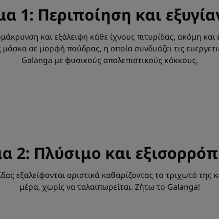
α 1: Περιποίηση και εξυγί
ομάκρυνση και εξάλειψη κάθε ίχνους πιτυρίδας, ακόμη και 
 μάσκα σε μορφή πούδρας, η οποία συνδυάζει τις ευεργετι
Galanga με φυσικούς απολεπιστικούς κόκκους.
α 2: Πλύσιμο και εξισορρό
ίδας εξαλείφονται οριστικά καθαρίζοντας το τριχωτό της 
μέρα, χωρίς να ταλαιπωρείται. Ζήτω το Galanga!