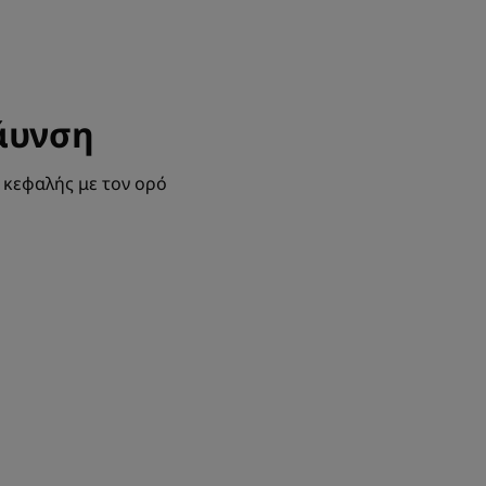
άυνση
 κεφαλής με τον ορό