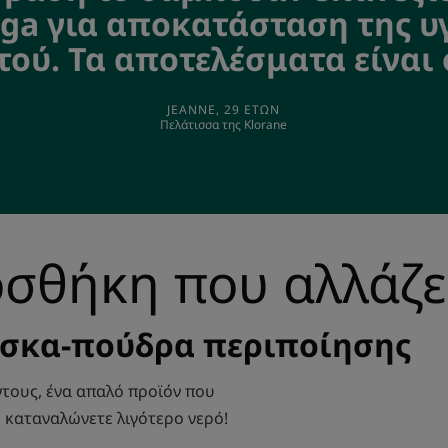
nga για αποκατάσταση της υγ
τού. Τα αποτελέσματα είναι 
JEANNE, 29 ΕΤΏΝ
Πελάτισσα της Klorane
σθήκη που αλλάζε
άσκα-πούδρα περιποίησης
τους, ένα απαλό προϊόν που
ώ καταναλώνετε λιγότερο νερό!