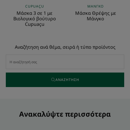
CUPUAÇU
ΜΆΝΓΚΟ
Μάσκα 3 σε 1 με
Μάσκα Θρέψης με
Βιολογικό βούτυρο
Μάνγκο
Cupuaçu
Αναζήτηση ανά θέμα, σειρά ή τύπο προϊόντος
ΑΝΑΖΉΤΗΣΗ
Ανακαλύψτε περισσότερα