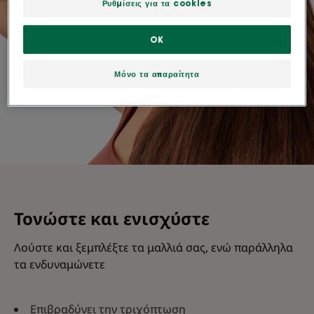
Ρυθμίσεις για τα cookies
OK
Μόνο τα απαραίτητα
Τονώστε και ενισχύστε
Λούστε και ξεμπλέξτε τα μαλλιά σας, ενώ παράλληλα
τα ενδυναμώνετε
Επιβραδύνει την τριχόπτωση