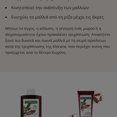
Κινητοποιεί την ανάπτυξη των μαλλιών
Ενισχύει τα μαλλιά από τη ρίζα μέχρι τις άκρες
Μήπως το άγχος, η κόπωση, η γέννηση ενός μωρού ή η
κληρονομικότητα έχουν προκαλέσει τριχόπτωση; Αποκτήστε
ξανά πιο δυνατά και πυκνά μαλλιά με τη σειρά προϊόντων
κατά της τριχόπτωσης της Klorane, που περιέχει κινίνη που
προέρχεται από το δέντρο Κιγχόνη.
Σαμπουάν
Μαλακτική
με
κρέμα
Κινίνη
κατά
και
της
ΒΙΟΛΟΓΙΚΟ
τριχόπτωσης