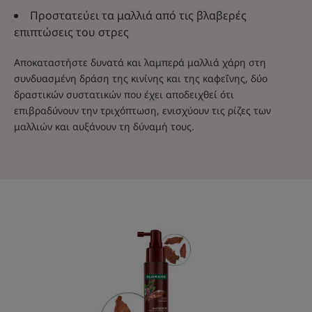
Προστατεύει τα μαλλιά από τις βλαβερές
επιπτώσεις του στρες
Αποκαταστήστε δυνατά και λαμπερά μαλλιά χάρη στη
συνδυασμένη δράση της κινίνης και της καφεΐνης, δύο
δραστικών συστατικών που έχει αποδειχθεί ότι
επιβραδύνουν την τριχόπτωση, ενισχύουν τις ρίζες των
μαλλιών και αυξάνουν τη δύναμή τους.
Oρός
εντατικής
ενίσχυσης
κατά
της
τριχόπτωσης