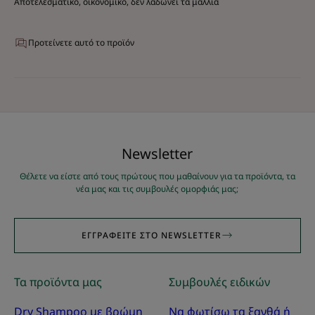
Αποτελεσματικό, οικονομικό, δεν λαδωνει τα μαλλιά
Προτείνετε αυτό το προϊόν
Νewsletter
Θέλετε να είστε από τους πρώτους που μαθαίνουν για τα προϊόντα, τα
νέα μας και τις συμβουλές ομορφιάς μας;
ΕΓΓΡΑΦΕΊΤΕ ΣΤΟ NEWSLETTER
Τα προϊόντα μας
Συμβουλές ειδικών
Dry Shampoo με βρώμη
Να φωτίσω τα ξανθά ή