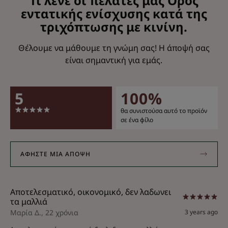
Τι λένε οι πελάτες μας Oρός
εντατικής ενίσχυσης κατά της
τριχόπτωσης με κινίνη.
Θέλουμε να μάθουμε τη γνώμη σας! Η άποψή σας
είναι σημαντική για εμάς.
5
100%
θα συνιστούσα αυτό το προϊόν
σε ένα φίλο
ΑΦΉΣΤΕ ΜΙΑ ΆΠΟΨΗ
Αποτελεσματικό, οικονομικό, δεν λαδωνει
τα μαλλιά
Μαρία Δ., 22 χρόνια
3 years ago