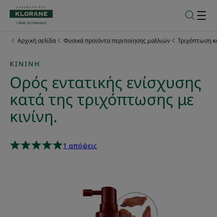
Αρχική σελίδα
Φυσικά προϊόντα περιποίησης μαλλιών
Τριχόπτωση κ
ΚΙΝΊΝΗ
Oρός εντατικής ενίσχυσης
κατά της τριχόπτωσης με
κινίνη.
1 απόψεις