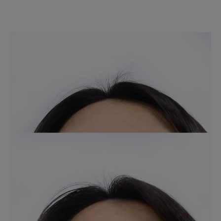
*Μέση μείωση στον αριθμό των τριχών που χάνονται. Κλινική μελέτη σε
32 άτομα, 3 εφαρμογές την εβδομάδα για 3 μήνες.
*97% συστατικά φυσικής προέλευσης **Μέση μείωση στον αριθμό των
τριχών που χάνονται. Κλινική μελέτη σε 32 άτομα, 3 εφαρμογές την
εβδομάδα για 3 μήνες.
***Μέση αύξηση στον αριθμό των υπαρχουσών τριχών στη φάση
ανάπτυξης σε ολόκληρο το τριχωτό της κεφαλής. Κλινική μελέτη σε 32
άτομα, 3 εφαρμογές την εβδομάδα, για 1 μήνα.
***Δοκιμή χρήσης από καταναλωτές σε 107 άτομα για 3 μήνες.
*97% συστατικά φυσικής προέλευσης
**Χωρίς συστατικά ζωικής προέλευσης
*97% συστατικά φυσικής προέλευσης
**Μέση μείωση στον αριθμό των τριχών που χάνονται. Κλινική μελέτη
σε 32 άτομα, 3 εφαρμογές την εβδομάδα, για 3 μήνες
***Δοκιμή in vitro στο δίδυμο ενεργών συστατικών
***Μέση αύξηση στον αριθμό των υπαρχουσών τριχών στη φάση
ανάπτυξης σε ολόκληρο το τριχωτό της κεφαλής. Κλινική μελέτη σε 32
άτομα, 3 εφαρμογές την εβδομάδα, για 1 μήνα