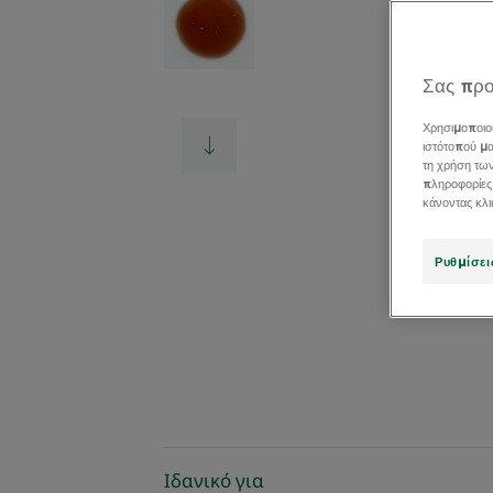
Σας προ
Χρησιμοποιο
ιστότοπού μα
τη χρήση τω
πληροφορίες
κάνοντας κλ
Ρυθμίσει
Ιδανικό για