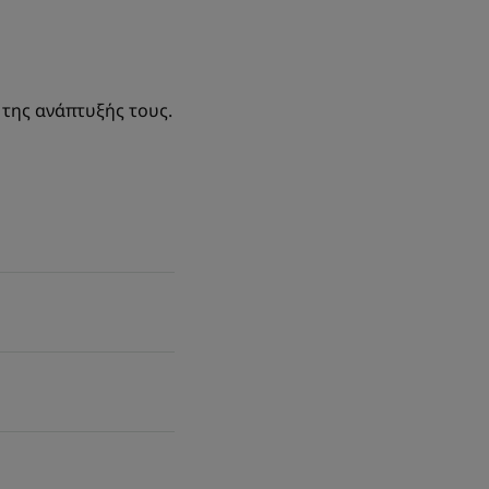
 της ανάπτυξής τους.