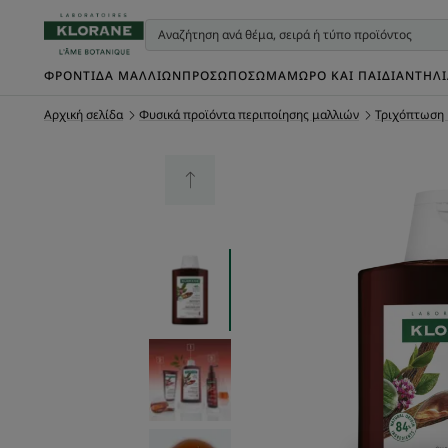
ΦΡΟΝΤΊΔΑ ΜΑΛΛΙΏΝ
ΠΡΌΣΩΠΟ
ΣΏΜΑ
ΜΩΡΌ ΚΑΙ ΠΑΙΔΊ
ΑΝΤΗΛ
Αρχική σελίδα
Φυσικά προϊόντα περιποίησης μαλλιών
Τριχόπτωση 