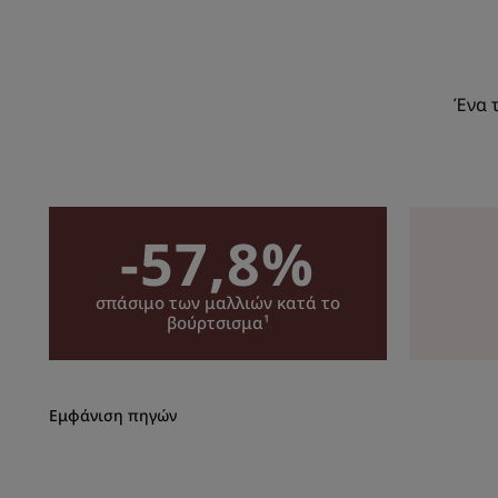
Ένα 
-57,8%
σπάσιμο των μαλλιών κατά το
βούρτσισμα¹
Εμφάνιση πηγών