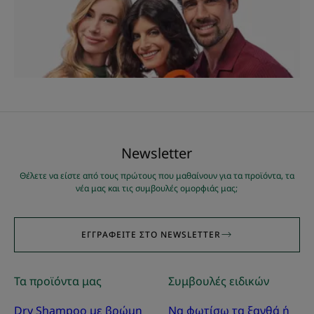
Νewsletter
Θέλετε να είστε από τους πρώτους που μαθαίνουν για τα προϊόντα, τα
νέα μας και τις συμβουλές ομορφιάς μας;
ΕΓΓΡΑΦΕΊΤΕ ΣΤΟ NEWSLETTER
Τα προϊόντα μας
Συμβουλές ειδικών
Dry Shampoo με βρώμη
Να φωτίσω τα ξανθά ή