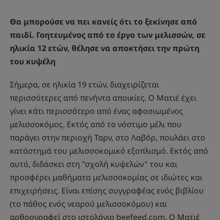
Θα μπορούσε να πει κανείς ότι το ξεκίνησε από
παιδί. Γοητευμένος από το έργο των μελισσών, σε
ηλικία 12 ετών, θέλησε να αποκτήσει την πρώτη
του κυψέλη
Σήμερα, σε ηλικία 19 ετών, διαχειρίζεται
περισσότερες από πενήντα αποικίες. Ο Ματιέ έχει
γίνει κάτι περισσότερο από ένας αφοσιωμένος
μελισσοκόμος. Εκτός από το νόστιμο μέλι που
παράγει στην περιοχή Ταρν, στο Λαβόρ, πουλάει στο
κατάστημά του μελισσοκομικό εξοπλισμό. Εκτός από
αυτό, διδάσκει στη "σχολή κυψελών" του και
προσφέρει μαθήματα μελισσοκομίας σε ιδιώτες και
επιχειρήσεις. Είναι επίσης συγγραφέας ενός βιβλίου
(το πάθος ενός νεαρού μελισσοκόμου) και
αρθρογραφεί στο ιστολόγιο beefeed.com. Ο Ματιέ