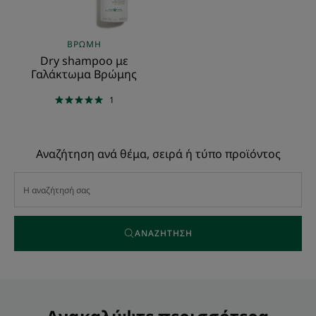
ΒΡΏΜΗ
Dry shampoo με
Γαλάκτωμα Βρώμης
1
Αναζήτηση ανά θέμα, σειρά ή τύπο προϊόντος
ΑΝΑΖΉΤΗΣΗ