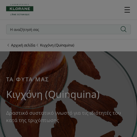
Αρχική σελίδα
Κιγχόνη (Quinquina)
ΤΑ ΦΥΤΑ ΜΑΣ
Κιγχόνη (Quinquina)
Δραστικό συστατικό γνωστό για τις ιδιότητές του
κατά της τριχόπτωσης