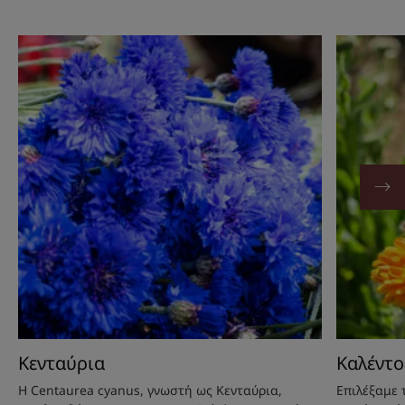
Κενταύρια
Καλέντο
Η Centaurea cyanus, γνωστή ως Κενταύρια,
Επιλέξαμε 