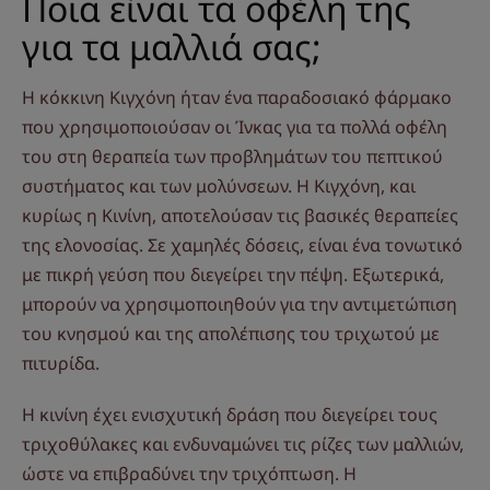
Ποια είναι τα οφέλη της
για τα μαλλιά σας;
Η κόκκινη Κιγχόνη ήταν ένα παραδοσιακό φάρμακο
που χρησιμοποιούσαν οι Ίνκας για τα πολλά οφέλη
του στη θεραπεία των προβλημάτων του πεπτικού
συστήματος και των μολύνσεων. Η Κιγχόνη, και
κυρίως η Κινίνη, αποτελούσαν τις βασικές θεραπείες
της ελονοσίας. Σε χαμηλές δόσεις, είναι ένα τονωτικό
με πικρή γεύση που διεγείρει την πέψη. Εξωτερικά,
μπορούν να χρησιμοποιηθούν για την αντιμετώπιση
του κνησμού και της απολέπισης του τριχωτού με
πιτυρίδα.
Η κινίνη έχει ενισχυτική δράση που διεγείρει τους
τριχοθύλακες και ενδυναμώνει τις ρίζες των μαλλιών,
ώστε να επιβραδύνει την τριχόπτωση. Η