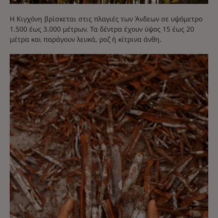
Η Κιγχόνη βρίσκεται στις πλαγιές των Άνδεων σε υψόμετρο
1.500 έως 3.000 μέτρων. Τα δέντρα έχουν ύψος 15 έως 20
μέτρα και παράγουν λευκά, ροζ ή κίτρινα άνθη.