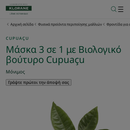
Αρχική σελίδα
Φυσικά προϊόντα περιποίησης μαλλιών
Φροντίδα για 
CUPUAÇU
Μάσκα 3 σε 1 με Βιολογικό
βούτυρο Cupuaçu
Μόνιμος
Γράψτε πρώτοι την άποψή σας