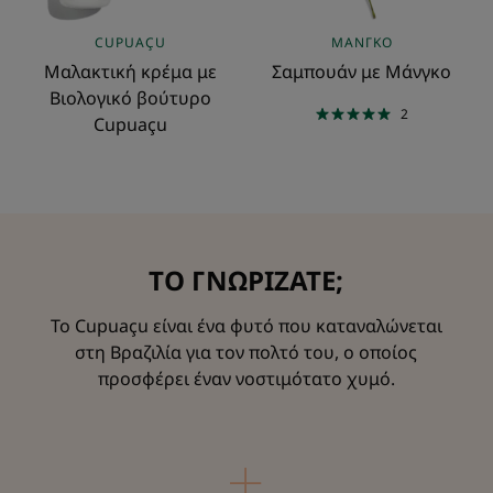
CUPUAÇU
ΜΆΝΓΚΟ
Μαλακτική κρέμα με
Σαμπουάν με Μάνγκο
Βιολογικό βούτυρο
2
Cupuaçu
ΤΟ ΓΝΩΡΙΖΑΤΕ;
Το Cupuaçu είναι ένα φυτό που καταναλώνεται
στη Βραζιλία για τον πολτό του, ο οποίος
προσφέρει έναν νοστιμότατο χυμό.