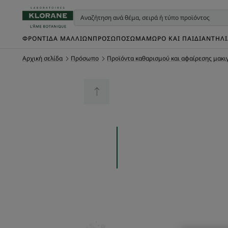
ΦΡΟΝΤΊΔΑ ΜΑΛΛΙΏΝ
ΠΡΌΣΩΠΟ
ΣΏΜΑ
ΜΩΡΌ ΚΑΙ ΠΑΙΔΊ
ΑΝΤΗΛ
Αρχική σελίδα
Πρόσωπο
Προϊόντα καθαρισμού και αφαίρεσης μακι