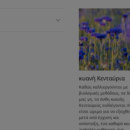
κυανή Κενταύρια
Καθώς καλλιεργούνται με
βιολογικές μεθόδους, σε δ
μας γη, τα άνθη κυανής
Κενταύριας συλλέγονται ό
είναι ώριμα για να εξαχθε
μετά από έγχυση και
απόσταξη, ένα καθαρό και
ασφαλές ανθόνερο, ένα