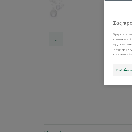
Σας προ
Χρησιμοποιο
ιστότοπού μα
τη χρήση τω
πληροφορίες
κάνοντας κλ
Ρυθμίσει