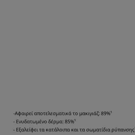
-Αφαιρεί αποτελεσματικά το μακιγιάζ: 89%¹
- Ενυδατωμένο δέρμα: 85%¹
- Εξαλείφει τα κατάλοιπα και τα σωματίδια ρύπανσης