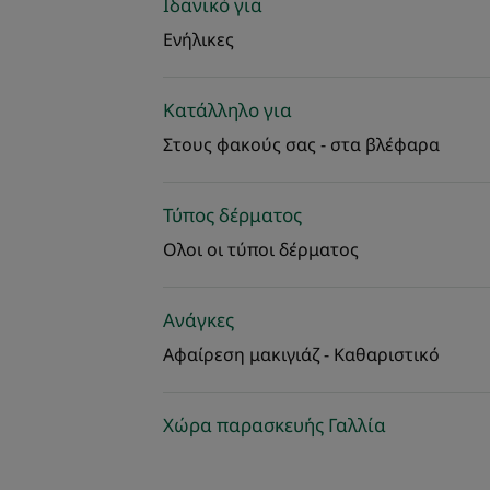
Ιδανικό για
Ενήλικες
Κατάλληλο για
Στους φακούς σας - στα βλέφαρα
Τύπος δέρματος
Ολοι οι τύποι δέρματος
Ανάγκες
Αφαίρεση μακιγιάζ - Καθαριστικό
Χώρα παρασκευής Γαλλία