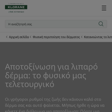
Αρχική σελίδα
Φυσική περιποίηση του δέρματος
Κατανοώντας το λι
Αποτοξίνωση για λιπαρό
δέρμα: το φυσικό μας
τελετουργικό
Οι γρήγοροι ρυθμοί της ζωής δεν κάνουν καλό στο
δέρμα σας και αυτό φαίνεται. Μήπως ήρθε η ώρα να
κάνετε ένα διάλειμμα για αποτοξίνωση; Πάρτε μια