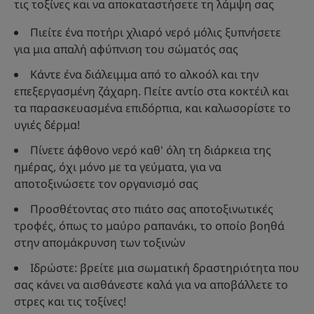
τις τοξίνες και να αποκαταστήσετε τη λάμψη σας
Πιείτε ένα ποτήρι χλιαρό νερό μόλις ξυπνήσετε
για μια απαλή αφύπνιση του σώματός σας
Κάντε ένα διάλειμμα από το αλκοόλ και την
επεξεργασμένη ζάχαρη. Πείτε αντίο στα κοκτέιλ και
τα παρασκευασμένα επιδόρπια, και καλωσορίστε το
υγιές δέρμα!
Πίνετε άφθονο νερό καθ' όλη τη διάρκεια της
ημέρας, όχι μόνο με τα γεύματα, για να
αποτοξινώσετε τον οργανισμό σας
Προσθέτοντας στο πιάτο σας αποτοξινωτικές
τροφές, όπως το μαύρο ραπανάκι, το οποίο βοηθά
στην απομάκρυνση των τοξινών
Ιδρώστε: βρείτε μια σωματική δραστηριότητα που
σας κάνει να αισθάνεστε καλά για να αποβάλλετε το
στρες και τις τοξίνες!