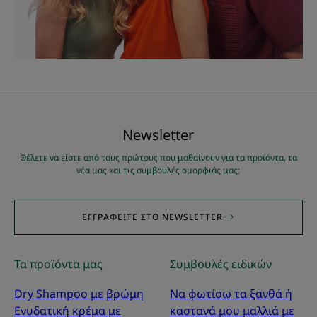
Νewsletter
Θέλετε να είστε από τους πρώτους που μαθαίνουν για τα προϊόντα, τα
νέα μας και τις συμβουλές ομορφιάς μας;
ΕΓΓΡΑΦΕΊΤΕ ΣΤΟ NEWSLETTER
Τα προϊόντα μας
Συμβουλές ειδικών
Dry Shampoo με βρώμη
Να φωτίσω τα ξανθά ή
Ενυδατική κρέμα με
καστανά μου μαλλιά με