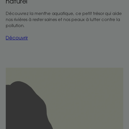
naturel
Découvrez la menthe aquatique, ce petit trésor qui aide
nos rivières à rester saines et nos peaux à lutter contre la
pollution.
Découvrir
Découvrir
Nettoyage
à
sec