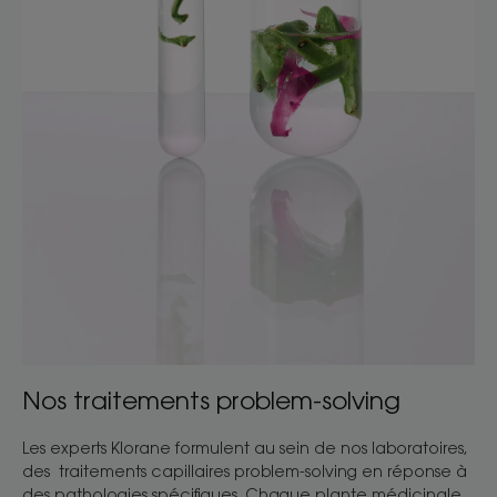
Nos traitements problem-solving
Les experts Klorane formulent au sein de nos laboratoires,
des traitements capillaires problem-solving en réponse à
des pathologies spécifiques. Chaque plante médicinale