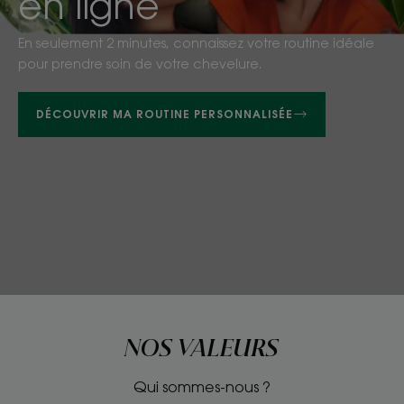
en ligne
En seulement 2 minutes, connaissez votre routine idéale
pour prendre soin de votre chevelure.
DÉCOUVRIR MA ROUTINE PERSONNALISÉE
NOS VALEURS
Qui sommes-nous ?