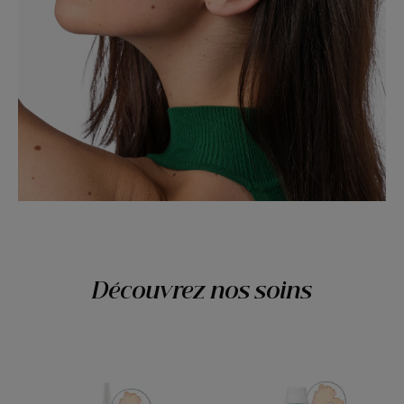
Découvrez nos soins
ANTIPELLICULAIRE
ANTIPELLICULAI
Traitement
Shampoing