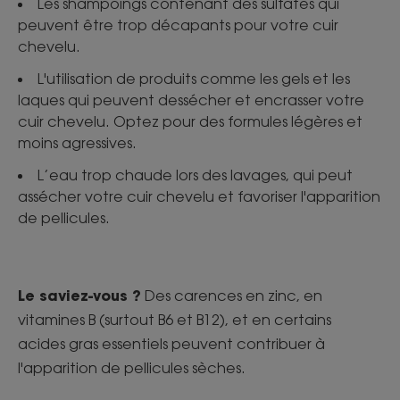
Les shampoings contenant des sulfates qui
peuvent être trop décapants pour votre cuir
chevelu.
L'utilisation de produits comme les gels et les
laques qui peuvent dessécher et encrasser votre
cuir chevelu. Optez pour des formules légères et
moins agressives.
L’eau trop chaude lors des lavages, qui peut
assécher votre cuir chevelu et favoriser l'apparition
de pellicules.
Le saviez-vous ?
Des carences en zinc, en
vitamines B (surtout B6 et B12), et en certains
acides gras essentiels peuvent contribuer à
l'apparition de pellicules sèches.