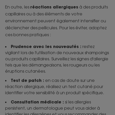
réactions allergiques
En outre, les
à des produits
capillaires ou à des éléments de votre
environnement peuvent également intensifier ou
déclencher des pellicules. Pour les éviter, adoptez
ces bonnes pratiques :
Prudence avec les nouveautés :
restez
vigilant lors de l'utilisation de nouveaux shampoings
ou produits capillaires. Surveillez les signes d'allergie
tels que les démangeaisons, les rougeurs ou les
éruptions cutanées.
Test de patch :
en cas de doute sur une
réaction allergique, réalisez un test cutané pour
identifier votre sensibilité à un produit spécifique.
Consultation médicale :
si les allergies
persistent, un dermatologue peut vous aider à
identifier les allergènes et vous recommander des