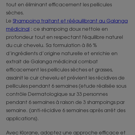
tout en éliminant efficacement les pellicules
sèches.
Le
Shampoing traitant et rééquilibrant au Galanga
médicinal
: ce shampoing doux nettoie en
profondeur tout en respectant l'équilibre naturel
du cuir chevelu. Sa formulation à 86 %
d’ingrédients d’origine naturelle et enrichie en
extrait de Galanga médicinal combat
efficacement les pellicules sèches et grasses,
assainit le cuir chevelu et prévient les récidives de
pellicules pendant 6 semaines (etude réalisée sous
contrôle Dermatologique sur 33 personnes
pendant 6 semaines à raison de 3 shampoings par
semaine. (anti-récidive 6 semaines après arrêt des
applications).
Avec Klorane, adoptez une approche efficace et