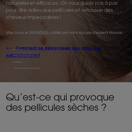
naturelles et efficaces. On vous guide pas à pas
pour dire adieu aux pellicules et retrouver des
cheveux impeccables !
Mise à jour le
28/04/2026
, validé par
notre équipe d'experts Klorane
.
Comment se débarrasser des pellicules
naturellement ?
Qu’est-ce qui provoque
des pellicules sèches ?