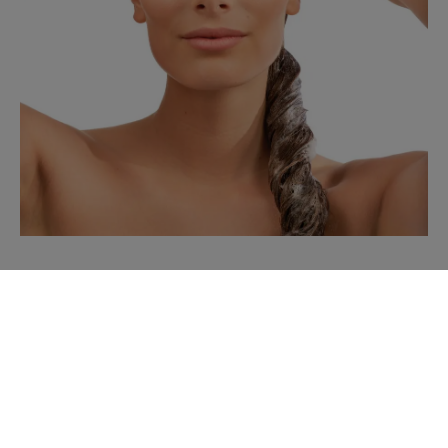
FAQ sur l'alopécie
Les traitements médicaux peuvent-ils