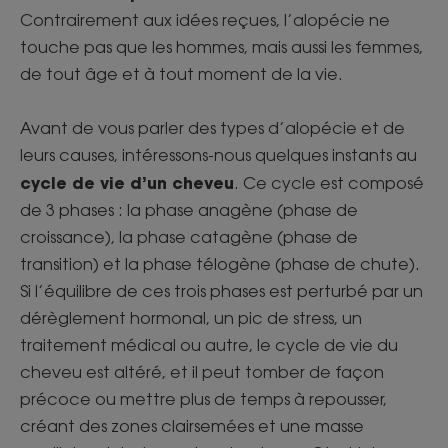
Contrairement aux idées reçues, l’alopécie ne
touche pas que les hommes, mais aussi les femmes,
de tout âge et à tout moment de la vie.
Avant de vous parler des types d’alopécie et de
leurs causes, intéressons-nous quelques instants au
cycle de vie d’un cheveu
. Ce cycle est composé
de 3 phases : la phase anagène (phase de
croissance), la phase catagène (phase de
transition) et la phase télogène (phase de chute).
Si l’équilibre de ces trois phases est perturbé par un
dérèglement hormonal, un pic de stress, un
traitement médical ou autre, le cycle de vie du
cheveu est altéré, et il peut tomber de façon
précoce ou mettre plus de temps à repousser,
créant des zones clairsemées et une masse