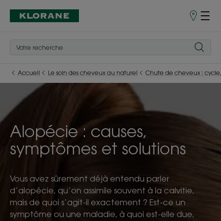
Points
de
Vente
Accueil
Le soin des cheveux au naturel
Chute de cheveux : cycle,
Alopécie : causes,
symptômes et solutions
Vous avez sûrement déjà entendu parler
d’alopécie, qu’on assimile souvent à la calvitie,
mais de quoi s’agit-il exactement ? Est-ce un
symptôme ou une maladie, à quoi est-elle due,