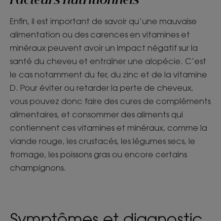
Facteurs nutritionnels
Enfin, il est important de savoir qu’une mauvaise
alimentation ou des carences en vitamines et
minéraux peuvent avoir un impact négatif sur la
santé du cheveu et entraîner une alopécie. C’est
le cas notamment du fer, du zinc et de la vitamine
D. Pour éviter ou retarder la perte de cheveux,
vous pouvez donc faire des cures de compléments
alimentaires, et consommer des aliments qui
contiennent ces vitamines et minéraux, comme la
viande rouge, les crustacés, les légumes secs, le
fromage, les poissons gras ou encore certains
champignons.
Symptômes et diagnostic