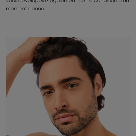
vous développiez également cette condition à un
moment donné.