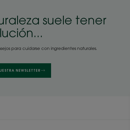
uraleza suele tener
ución...
sejos para cuidarse con ingredientes naturales.
NUESTRA NEWSLETTER