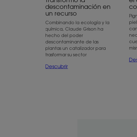
descontaminación en
co
un recurso
Pig
pie
Combinando la ecología y la
can
química, Claude Grison ha
nec
hecho del poder
cue
descontaminante de las
mis
plantas un catalizador para
trasformar su sector
Des
Descubrir