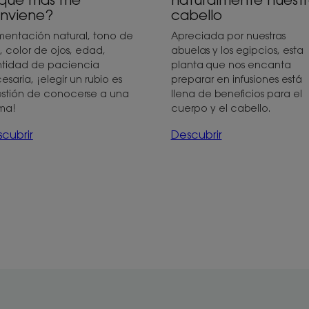
cabello
nviene?
Apreciada por nuestras
mentación natural, tono de
abuelas y los egipcios, esta
l, color de ojos, edad,
planta que nos encanta
tidad de paciencia
preparar en infusiones está
esaria, ¡elegir un rubio es
llena de beneficios para el
stión de conocerse a una
cuerpo y el cabello.
ma!
Descubrir
cubrir