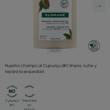
CULTO
Nuestro champú al Cupuaçu BIO limpia, nutre y
repara la sequedad.
Cupuaçu
Fabricado
BIO
en
Francia