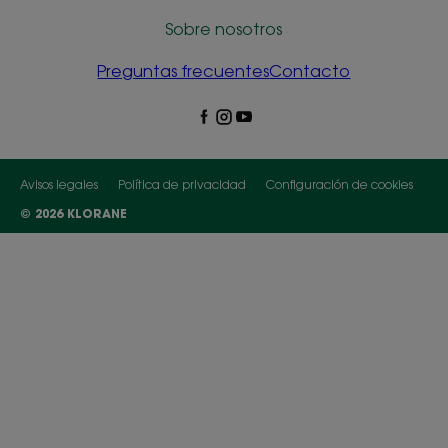
Sobre nosotros
Preguntas frecuentes
Contacto
Avisos legales
Política de privacidad
Configuración de cookies
© 2026 KLORANE