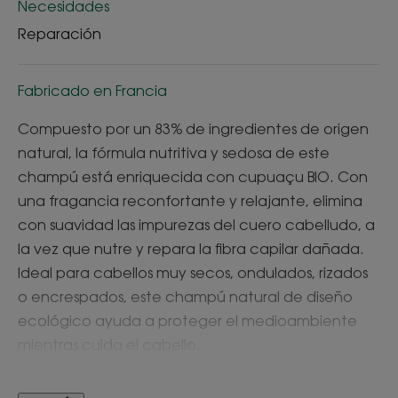
Necesidades
Reparación
Fabricado en Francia
Compuesto por un 83% de ingredientes de origen
natural, la fórmula nutritiva y sedosa de este
champú está enriquecida con cupuaçu BIO. Con
una fragancia reconfortante y relajante, elimina
con suavidad las impurezas del cuero cabelludo, a
la vez que nutre y repara la fibra capilar dañada.
Ideal para cabellos muy secos, ondulados, rizados
o encrespados, este champú natural de diseño
ecológico ayuda a proteger el medioambiente
mientras cuida el cabello.