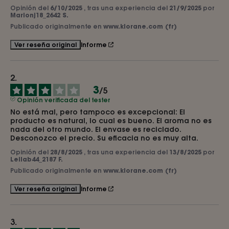
Opinión del
6/10/2025
, tras una experiencia del
21/9/2025
por
Marionj18_2642 S.
Publicado originalmente en
www.klorane.com (fr)
Informe
Ver reseña original
3
/
5
Opinión verificada del tester
No está mal, pero tampoco es excepcional: El 
producto es natural, lo cual es bueno. El aroma no es 
nada del otro mundo. El envase es reciclado. 
Desconozco el precio. Su eficacia no es muy alta.
Opinión del
28/8/2025
, tras una experiencia del
13/8/2025
por
Leilab44_2187 F.
Publicado originalmente en
www.klorane.com (fr)
Informe
Ver reseña original