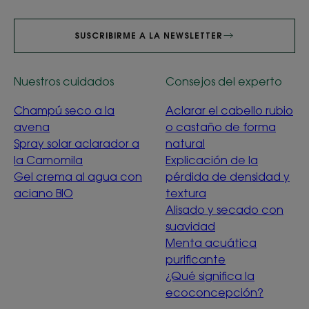
SUSCRIBIRME A LA NEWSLETTER
Nuestros cuidados
Consejos del experto
Champú seco a la
Aclarar el cabello rubio
avena
o castaño de forma
Spray solar aclarador a
natural
la Camomila
Explicación de la
Gel crema al agua con
pérdida de densidad y
aciano BIO
textura
Alisado y secado con
suavidad
Menta acuática
purificante
¿Qué significa la
ecoconcepción?