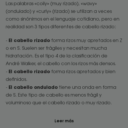
Las palabras «coily» (muy rizado), «wavy»
(ondulado) y «curly» (rizado) se utilizan a veces
como sinónimos en el lenguaje cotidiano, pero en
realidad son 3 tipos diferentes de cabello rizado:
El cabello rizado
-
forma rizos muy apretados en Z
o en S. Suelen ser frágiles y necesitan mucha
hidratación. Es el tipo 4 de la clasificación de
André Walker, el cabello con los rizos más densos.
El cabello rizado
-
forma rizos apretados y bien
definidos.
El cabello ondulado
-
tiene una onda en forma
de S. Este tipo de cabello es menos frágil y
voluminoso que el cabello rizado o muy rizado.
Leer más