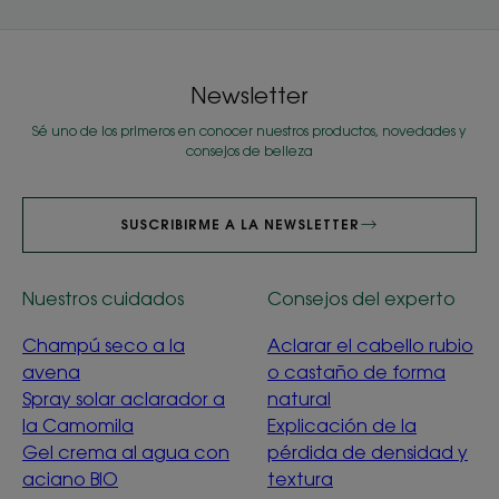
Newsletter
Sé uno de los primeros en conocer nuestros productos, novedades y
consejos de belleza
SUSCRIBIRME A LA NEWSLETTER
Nuestros cuidados
Consejos del experto
Champú seco a la
Aclarar el cabello rubio
avena
o castaño de forma
Spray solar aclarador a
natural
la Camomila
Explicación de la
Gel crema al agua con
pérdida de densidad y
aciano BIO
textura