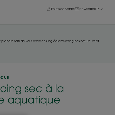
Points de Vente
Newsletter
FR
r prendre soin de vous avec des ingrédients d'origines naturelles et
IQUE
ing sec à la
e aquatique