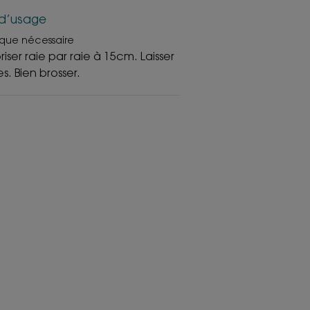
d’usage
 que nécessaire
iser raie par raie à 15cm. Laisser
s. Bien brosser.