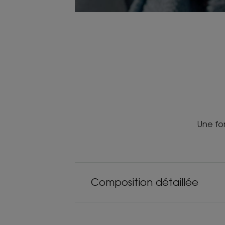
Une for
Composition détaillée