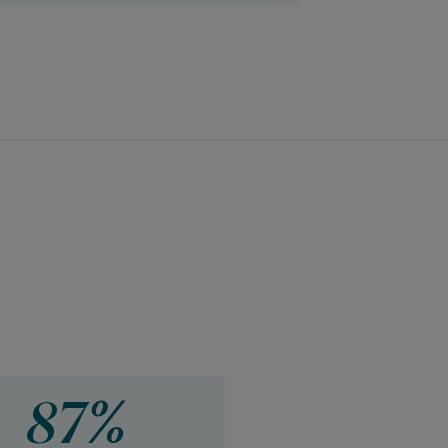
tement après application, Test d'usage
87%