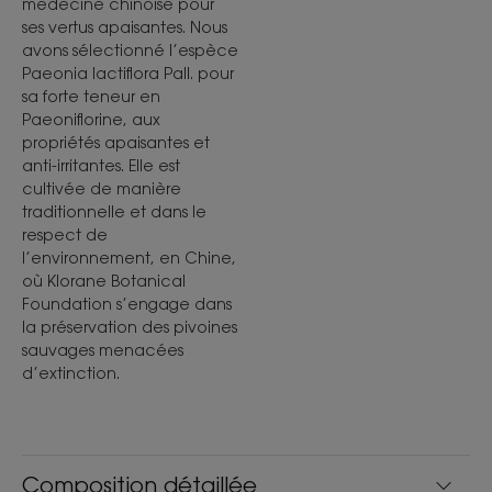
médecine chinoise pour
ses vertus apaisantes. Nous
avons sélectionné l’espèce
Paeonia lactiflora Pall. pour
sa forte teneur en
Paeoniflorine, aux
propriétés apaisantes et
anti-irritantes. Elle est
cultivée de manière
traditionnelle et dans le
respect de
l’environnement, en Chine,
où Klorane Botanical
Foundation s’engage dans
la préservation des pivoines
sauvages menacées
d’extinction.
Composition détaillée