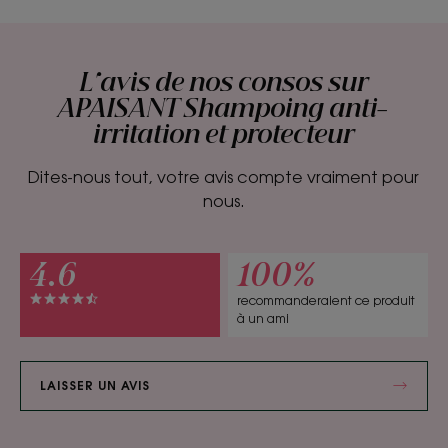
L'avis de nos consos sur
APAISANT Shampoing anti-
irritation et protecteur
Dites-nous tout, votre avis compte vraiment pour
nous.
4.6
100%
recommanderaient ce produit
à un ami
LAISSER UN AVIS