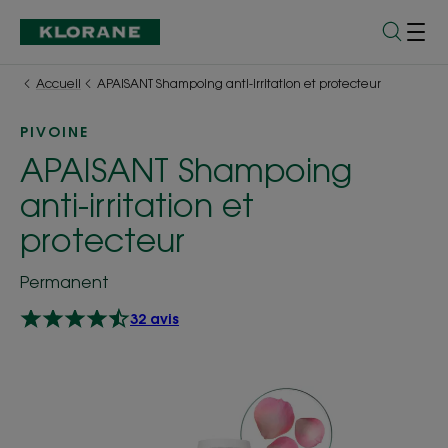
Accueil
APAISANT Shampoing anti-irritation et protecteur
PIVOINE
APAISANT Shampoing
anti-irritation et
protecteur
Permanent
32 avis