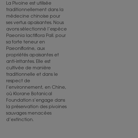
La Pivoine est utilisée
traditionnellement dans la
médecine chinoise pour
ses vertus apaisantes. Nous
avons sélectionné l’espèce
Paeonia lactiflora Pall. pour
sa forte teneur en
Paeoniflorine, aux
propriétés apaisantes et
anti-irritantes. Elle est
cultivée de manière
traditionnelle et dans le
respect de
l’environnement, en Chine,
où Klorane Botanical
Foundation s’engage dans
la préservation des pivoines
sauvages menacées
d’extinction.