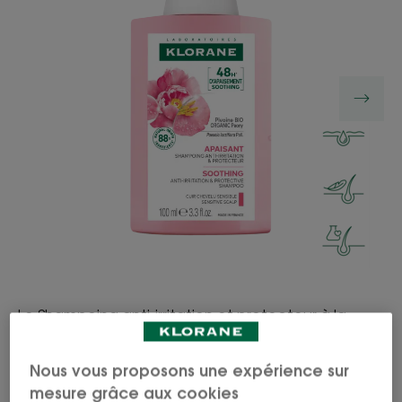
Le Shampoing anti-irritation et protecteur à la
Pivoine médicinale Bio lave, protège et apporte
une sensation d'apaisement immédiate* et pour 48
Nous vous proposons une expérience sur
heures** au cuir chevelu sensible.
mesure grâce aux cookies