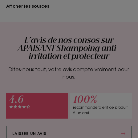
Afficher les sources
L'avis de nos consos sur
APAISANT Shampoing anti-
irritation et protecteur
Dites-nous tout, votre avis compte vraiment pour
nous.
4.6
100%
recommanderaient ce produit
à un ami
LAISSER UN AVIS