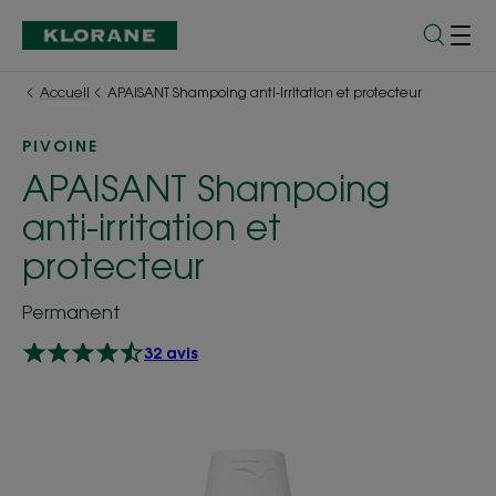
Accueil
APAISANT Shampoing anti-irritation et protecteur
PIVOINE
APAISANT Shampoing
anti-irritation et
protecteur
Permanent
32 avis