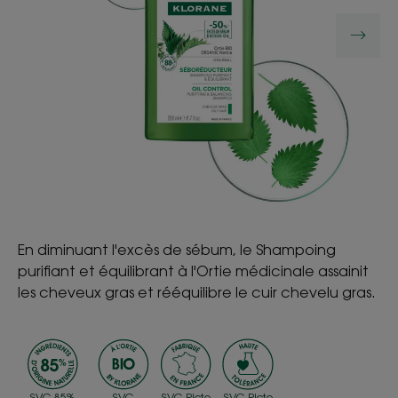
En diminuant l'excès de sébum, le Shampoing
purifiant et équilibrant à l'Ortie médicinale assainit
les cheveux gras et rééquilibre le cuir chevelu gras.
SVG 85%
SVG
SVG Picto
SVG Picto