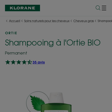
Accueil
Soins naturels pour les cheveux
Cheveux gras
Shampooin
ORTIE
Shampooing à l'Ortie BIO
Permanent
35 avis