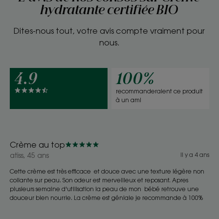
hydratante certifiée BIO
Dites-nous tout, votre avis compte vraiment pour
nous.
4.9
100%
recommanderaient ce produit
à un ami
Crème au top
atiss, 45 ans
Il y a 4 ans
Cette crème est très efficace et douce avec une texture légère non
collante sur peau. Son odeur est merveilleux et reposant. Apres
plusieurs semaine d'utilisation la peau de mon bébé retrouve une
douceur bien nourrie. La crème est géniale je recommande à 100%