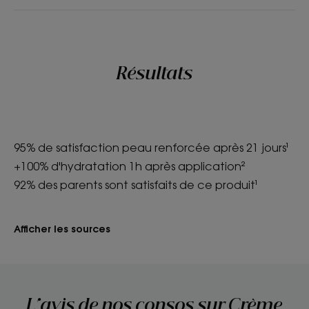
Résultats
95% de satisfaction peau renforcée après 21 jours¹
+100% d'hydratation 1h après application²
92% des parents sont satisfaits de ce produit¹
Afficher les sources
L'avis de nos consos sur Crème