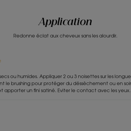
Application
Redonne éclat aux cheveux sans les alourdir.
e
 secs ou humides. Appliquer 2 ou 3 noisettes sur les longu
ant le brushing pour protéger du déssèchement ou en soin
t apporter un fini satiné. Eviter le contact avec les yeux.