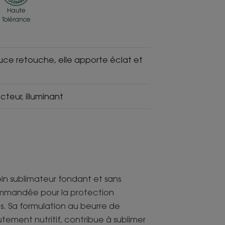
Haute
Tolérance
tuce retouche, elle apporte éclat et
cteur, illuminant
in sublimateur fondant et sans
commandée pour la protection
s. Sa formulation au beurre de
tement nutritif, contribue à sublimer