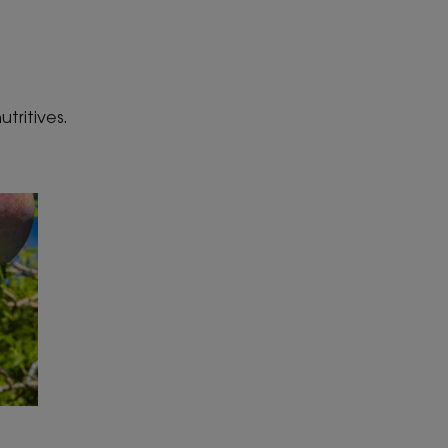
tritives.