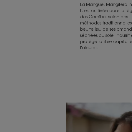
La Mangue, Mangifera i
L. est cultivée dans la ré
des Caraïbes selon des
méthodes traditionnelles
beurre issu de ses aman
séchées au soleil nourrit 
protège la fibre capillair
l'alourdir.