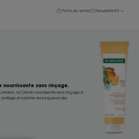
Points de Vente
Newsletter
FR
 nourrissante sans rinçage.
uotidien, la Crème nourrissante sans rinçage à
protège et sublime les longueurs des