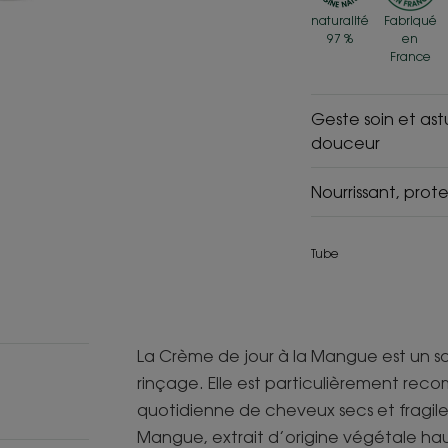
naturalité
Fabriqué
97 %
en
France
Geste soin et as
douceur
Nourrissant, prote
Tube
La Crème de jour à la Mangue est un so
rinçage. Elle est particulièrement re
quotidienne de cheveux secs et fragile
Mangue, extrait d’origine végétale hau