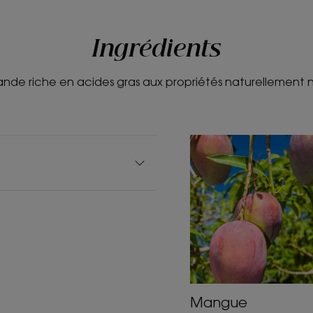
Ingrédients
de riche en acides gras aux propriétés naturellement nu
Mangue