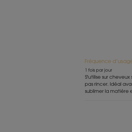
Fréquence d’usag
1 fois par jour
S'utilise sur cheveux
pas rincer. Idéal av
sublimer la matière e