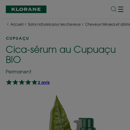
Accueil
Soins naturels pour les cheveux
Cheveux très secs et abîm
CUPUAÇU
Cica-sérum au Cupuaçu
BIO
Permanent
2 avis