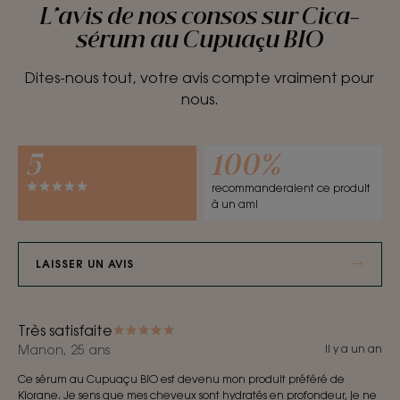
L'avis de nos consos sur Cica-
sérum au Cupuaçu BIO
Dites-nous tout, votre avis compte vraiment pour
nous.
5
100%
recommanderaient ce produit
à un ami
LAISSER UN AVIS
Très satisfaite
Manon, 25 ans
Il y a un an
Ce sérum au Cupuaçu BIO est devenu mon produit préféré de
Klorane. Je sens que mes cheveux sont hydratés en profondeur, je ne