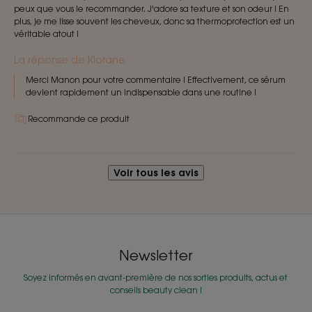
peux que vous le recommander. J'adore sa texture et son odeur ! En
plus, je me lisse souvent les cheveux, donc sa thermoprotection est un
véritable atout !
La réponse de Klorane
Merci Manon pour votre commentaire ! Effectivement, ce sérum
devient rapidement un indispensable dans une routine !
Recommande ce produit
Voir tous les avis
Newsletter
Soyez informés en avant-première de nos sorties produits, actus et
conseils beauty clean !