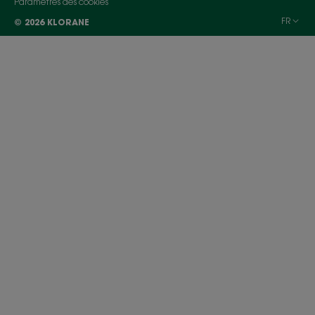
Paramètres des cookies
FR
© 2026 KLORANE