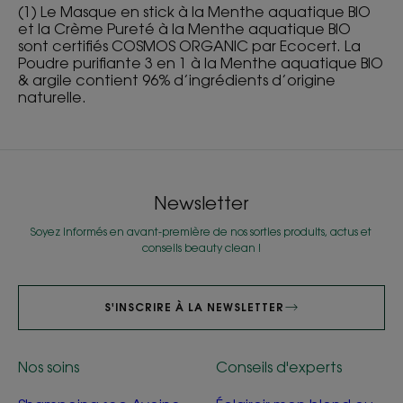
(1) Le Masque en stick à la Menthe aquatique BIO
et la Crème Pureté à la Menthe aquatique BIO
sont certifiés COSMOS ORGANIC par Ecocert. La
Poudre purifiante 3 en 1 à la Menthe aquatique BIO
& argile contient 96% d’ingrédients d’origine
naturelle.
Newsletter
Soyez informés en avant-première de nos sorties produits, actus et
conseils beauty clean !
S'INSCRIRE À LA NEWSLETTER
Nos soins
Conseils d'experts