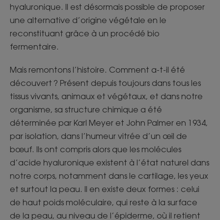
hyaluronique. Il est désormais possible de proposer
une alternative d’origine végétale en le
reconstituant grâce à un procédé bio
fermentaire.
Mais remontons l’histoire. Comment a-t-il été
découvert ? Présent depuis toujours dans tous les
tissus vivants, animaux et végétaux, et dans notre
organisme, sa structure chimique a été
déterminée par Karl Meyer et John Palmer en 1934,
par isolation, dans l’humeur vitrée d’un œil de
bœuf. Ils ont compris alors que les molécules
d’acide hyaluronique existent à l’état naturel dans
notre corps, notamment dans le cartilage, les yeux
et surtout la peau. Il en existe deux formes : celui
de haut poids moléculaire, qui reste à la surface
de la peau, au niveau de l’épiderme, où il retient