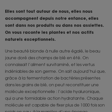
Elles sont tout autour de nous, elles nous
accompagnent depuis notre enfance, elles
sont dans nos produits ou dans nos assiettes.
On vous raconte les plantes et nos actifs
naturels exceptionnels.
Une beauté blonde à nulle autre égalé, le beau
jaune doré des champs de blé en été. On
connaissait l’aliment survitaminé, et les vertus
indéniables de son germe. On sait aujourd’hui que,
grâce à la fermentation de bactéries présentes
dans les grains de blé, on peut reconstituer une
molécule exceptionnelle : l’acide hyaluronique,
qui a une formidable action hydratante. Chaque
molécule est capable de fixer plus de 1000 fois son
poids en eau, à la manière d’une éponge.