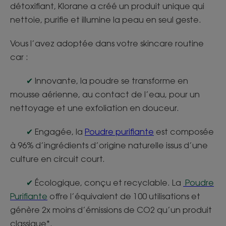
détoxifiant, Klorane a créé un produit unique qui
nettoie, purifie et illumine la peau en seul geste.
Vous l’avez adoptée dans votre skincare routine
car :
✔
Innovante, la poudre se transforme en
mousse aérienne, au contact de l’eau, pour un
nettoyage et une exfoliation en douceur.
✔
Engagée, la
Poudre purifiante
est composée
à 96% d’ingrédients d’origine naturelle issus d’une
culture en circuit court.
✔
Écologique,
conçu et recyclable. La
Poudre
Purifiante
offre l’équivalent de 100 utilisations et
génère 2x moins d’émissions de CO2 qu’un produit
classique*.