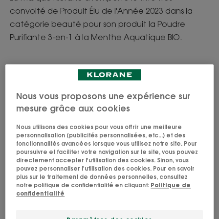
convoité de Produit Élu de l'Année 2023 dans la
catégorie beauté pour son produit la Poudre
Purifiante 3-en-1 à la Menthe Aquatique BIO.
Nous vous proposons une expérience sur
mesure grâce aux cookies
Nous utilisons des cookies pour vous offrir une meilleure
personnalisation (publicités personnalisées, etc...) et des
fonctionnalités avancées lorsque vous utilisez notre site. Pour
poursuivre et faciliter votre navigation sur le site, vous pouvez
directement accepter l'utilisation des cookies. Sinon, vous
pouvez personnaliser l'utilisation des cookies. Pour en savoir
plus sur le traitement de données personnelles, consultez
notre politique de confidentialité en cliquant:
Politique de
confidentialité