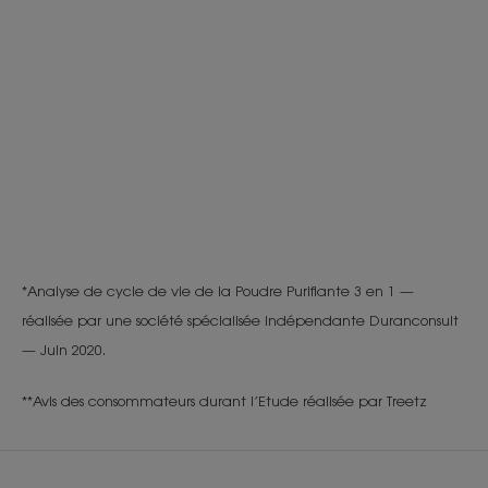
*Analyse de cycle de vie de la Poudre Purifiante 3 en 1 —
réalisée par une société spécialisée indépendante Duranconsult
— Juin 2020.
**Avis des consommateurs durant l’Etude réalisée par Treetz