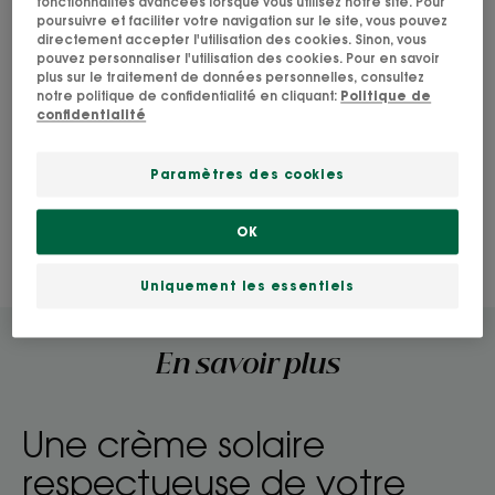
nourrissante
fonctionnalités avancées lorsque vous utilisez notre site. Pour
poursuivre et faciliter votre navigation sur le site, vous pouvez
directement accepter l'utilisation des cookies. Sinon, vous
pouvez personnaliser l'utilisation des cookies. Pour en savoir
plus sur le traitement de données personnelles, consultez
Recherche par problématique, gamme ou type
notre politique de confidentialité en cliquant:
Politique de
de produit
confidentialité
Paramètres des cookies
OK
RECHERCHER
Uniquement les essentiels
En savoir plus
Une crème solaire
respectueuse de votre