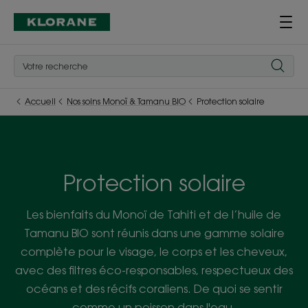
Accueil
Nos soins Monoï & Tamanu BIO
Protection solaire
Protection solaire
Les bienfaits du Monoï de Tahiti et de l’huile de
Tamanu BIO sont réunis dans une gamme solaire
complète pour le visage, le corps et les cheveux,
avec des filtres éco-responsables, respectueux des
océans et des récifs coraliens. De quoi se sentir
comme un poisson dans l'eau.