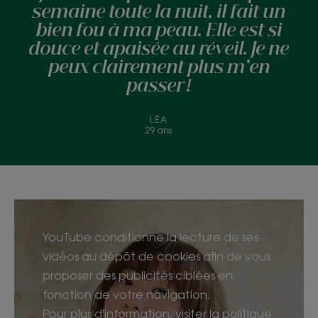
semaine toute la nuit, il fait un
bien fou à ma peau. Elle est si
douce et apaisée au réveil. Je ne
peux clairement plus m’en
passer !
LÉA
29 ans
YouTube conditionne la lecture de ses
vidéos au dépôt de cookies afin de vous
proposer des publicités ciblées en
fonction de votre navigation.
Pour plus d'information, visiter la politique