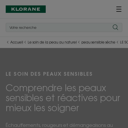
Accueil
Le soin de la peau au naturel
peau sensible sèche
LE S
LE SOIN DES PEAUX SENSIBLES
Comprendre les peaux
sensibles et réactives pour
mieux les soigner
Échauffements, rougeurs et démangeaisons au