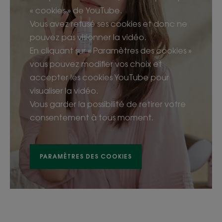
« cookies » de YouTube.
Vous avez refusé ses cookies et donc ne
pouvez pas visionner la vidéo.
En cliquant sur « Paramètres des cookies »
vous pouvez modifier vos choix et
accepter les cookies YouTube pour
visualiser la vidéo.
Vous garder la possibilité de retirer votre
consentement à tous moment.
PARAMÈTRES DES COOKIES