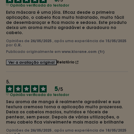
Opinião verificada do testador
Esta máscara é uma jóia. Eficaz desde a primeira 
aplicação, o cabelo fica muito hidratado, muito fácil 
de desembaraçar e fica macio e sedoso. Este produto 
deixa um aroma muito agradável e duradouro no 
cabelo.
Opiniões de
26/05/2025
, após uma experiência de
15/05/2025
por
C.R.
Publicado originalmente em
www.klorane.com (fr)
Relatório
Ver a avaliação original
5
/
5
Opinião verificada do testador
Seu aroma de manga é realmente agradável e sua 
textura cremosa torna a aplicação muito prazerosa. 
Deixa os cabelos macios, nutridos e fáceis de 
pentear, sem pesar. Depois de várias utilizações, o 
meu cabelo fica visivelmente mais macio e brilhante
Opiniões de
26/05/2025
, após uma experiência de
18/05/2025