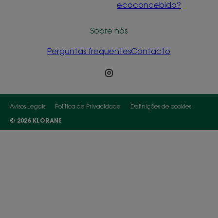
ecoconcebido?
Sobre nós
Perguntas frequentes
Contacto
Avisos Legais
Política de Privacidade
Definições de cookies
© 2026 KLORANE