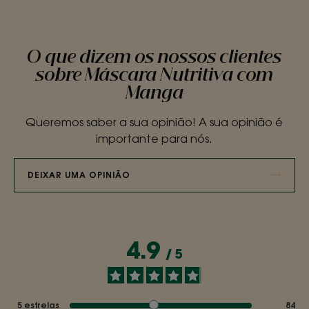
O que dizem os nossos clientes
sobre Máscara Nutritiva com
Manga
Queremos saber a sua opinião! A sua opinião é
importante para nós.
DEIXAR UMA OPINIÃO
4.9
/
5
5
estrelas
84