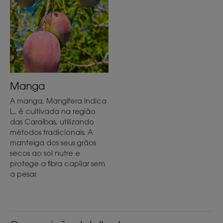
Manga
A manga, Mangifera indica
L., é cultivada na região
das Caraíbas, utilizando
métodos tradicionais. A
manteiga dos seus grãos
secos ao sol nutre e
protege a fibra capilar sem
a pesar.