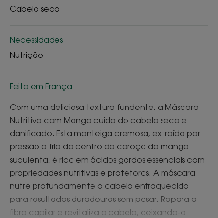
Cabelo seco
Necessidades
Nutrição
Feito em França
Com uma deliciosa textura fundente, a Máscara
Nutritiva com Manga cuida do cabelo seco e
danificado. Esta manteiga cremosa, extraída por
pressão a frio do centro do caroço da manga
suculenta, é rica em ácidos gordos essenciais com
propriedades nutritivas e protetoras. A máscara
nutre profundamente o cabelo enfraquecido
para resultados duradouros sem pesar. Repara a
fibra capilar e revitaliza o cabelo, deixando-o