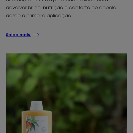
devolver brilho, nutrição e conforto ao cabelo
desde a primeira aplicação.
Saiba mais